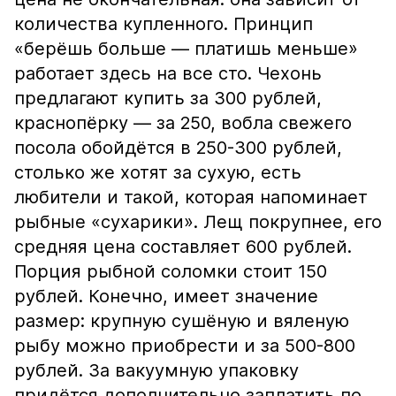
количества купленного. Принцип
«берёшь больше — платишь меньше»
работает здесь на все сто. Чехонь
предлагают купить за 300 рублей,
краснопёрку — за 250, вобла свежего
посола обойдётся в 250-300 рублей,
столько же хотят за сухую, есть
любители и такой, которая напоминает
рыбные «сухарики». Лещ покрупнее, его
средняя цена составляет 600 рублей.
Порция рыбной соломки стоит 150
рублей. Конечно, имеет значение
размер: крупную сушёную и вяленую
рыбу можно приобрести и за 500-800
рублей. За вакуумную упаковку
придётся дополнительно заплатить по