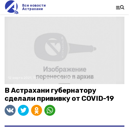
Все новости
Астрахани
12 марта 2021, 19:07
Медицина
Фото:
В Астрахани губернатору
сделали прививку от COVID-19