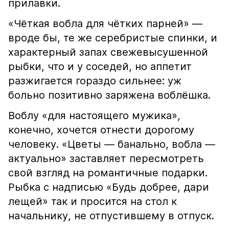
прилавки.
«Чёткая вобла для чётких парней» —
вроде бы, те же серебристые спинки, и
характерный запах свежевысушенной
рыбки, что и у соседей, но аппетит
разжигается гораздо сильнее: уж
больно позитивно заряжена воблёшка.
Воблу «для настоящего мужика»,
конечно, хочется отнести дорогому
человеку. «Цветы — банально, вобла —
актуально» заставляет пересмотреть
свой взгляд на романтичные подарки.
Рыбка с надписью «Будь добрее, дари
лещей» так и просится на стол к
начальнику, не отпустившему в отпуск.