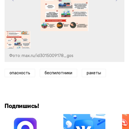
Фото: max.ru/id3015009178_gos
опасность
беспилотники
ракеты
Подпишись!