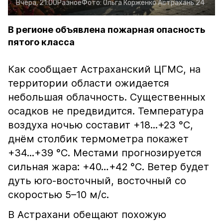
Вчера, 21:00
Разное
Фото:
Ольга Корженко
Астрахань 24
В регионе объявлена пожарная опасность
пятого класса
Как сообщает Астраханский ЦГМС, на
территории области ожидается
небольшая облачность. Существенных
осадков не предвидится. Температура
воздуха ночью составит +18...+23 °С,
днём столбик термометра покажет
+34...+39 °С. Местами прогнозируется
сильная жара: +40…+42 °С. Ветер будет
дуть юго-восточный, восточный со
скоростью 5–10 м/с.
В Астрахани обещают похожую