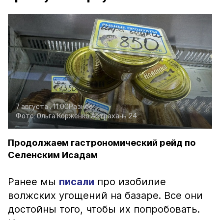
7 августа , 11:00
Разное
Фото:
Ольга Корженко
Астрахань 24
Продолжаем гастрономический рейд по
Селенским Исадам
Ранее мы
писали
про изобилие
волжских угощений на базаре. Все они
достойны того, чтобы их попробовать.