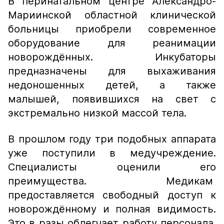
В перинатальном центре Александро-
Мариинской областной клинической
больницы приобрели современное
оборудование для реанимации
новорождённых. Инкубаторы
предназначены для выхаживания
недоношенных детей, а также
малышей, появившихся на свет с
экстремально низкой массой тела.
В прошлом году три подобных аппарата
уже поступили в медучреждение.
Специалисты оценили его
преимущества. Медикам
предоставляется свободный доступ к
новорождённому и полная видимость.
Это в разы облегчает работу персонала.