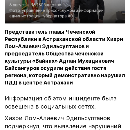
6 августа , 16:15
Общество
Фото:
управление пресс-службы и информации
администрации губернатора АО
Представитель главы Чеченской
Республики в Астраханской области Хизри
Лом-Алиевич Эдильсултанов и
председатель Общества чеченской
культуры «Вайнах» Адлан Мухадинович
Байсангуров осудили действия гостя
региона, который демонстративно нарушил
ПДД в центре Астрахани
Информация об этом инциденте была
освещена в социальных сетях.
Хизри Лом-Алиевич Эдильсултанов
подчеркнул, что выявление нарушений