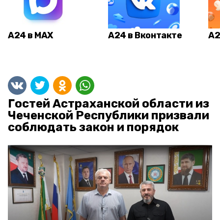
А24 в MAX
А24 в Вконтакте
А2
Гостей Астраханской области из
Чеченской Республики призвали
соблюдать закон и порядок