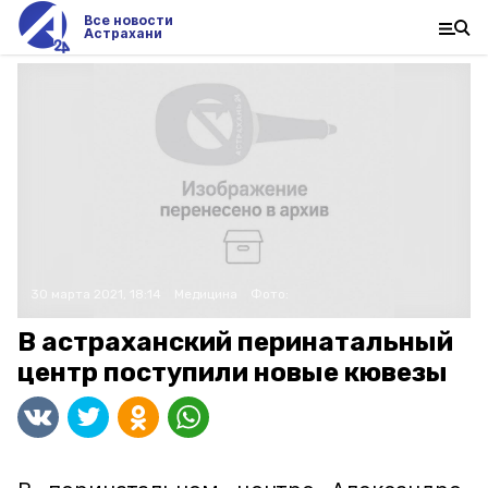
Все новости
Астрахани
30 марта 2021, 18:14
Медицина
Фото:
В астраханский перинатальный
центр поступили новые кювезы