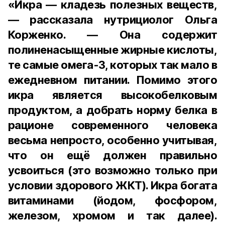
«Икра — кладезь полезных веществ,
— рассказала нутрициолог Ольга
Корженко. — Она содержит
полиненасыщенные жирные кислоты,
те самые омега-3, которых так мало в
ежедневном питании. Помимо этого
икра является высокобелковым
продуктом, а добрать норму белка в
рационе современного человека
весьма непросто, особенно учитывая,
что он ещё должен правильно
усвоиться (это возможно только при
условии здорового ЖКТ). Икра богата
витаминами (йодом, фосфором,
железом, хромом и так далее).