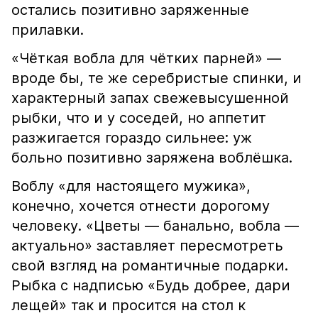
остались позитивно заряженные
прилавки.
«Чёткая вобла для чётких парней» —
вроде бы, те же серебристые спинки, и
характерный запах свежевысушенной
рыбки, что и у соседей, но аппетит
разжигается гораздо сильнее: уж
больно позитивно заряжена воблёшка.
Воблу «для настоящего мужика»,
конечно, хочется отнести дорогому
человеку. «Цветы — банально, вобла —
актуально» заставляет пересмотреть
свой взгляд на романтичные подарки.
Рыбка с надписью «Будь добрее, дари
лещей» так и просится на стол к