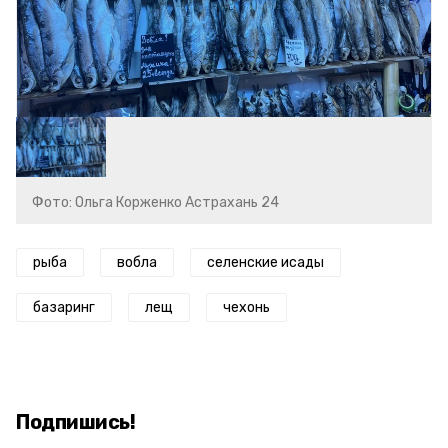
Фото: Ольга Корженко Астрахань 24
рыба
вобла
селенские исады
базаринг
лещ
чехонь
Подпишись!