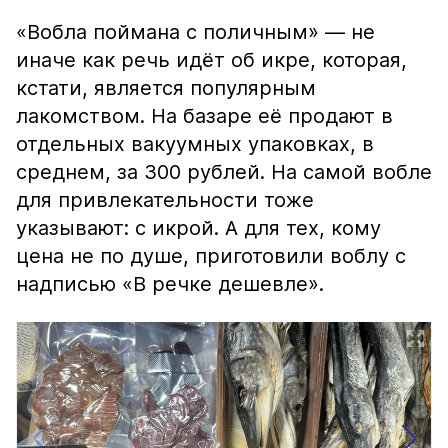
«Вобла поймана с поличным» — не
иначе как речь идёт об икре, которая,
кстати, является популярным
лакомством. На базаре её продают в
отдельных вакуумных упаковках, в
среднем, за 300 рублей. На самой вобле
для привлекательности тоже
указывают: с икрой. А для тех, кому
цена не по душе, приготовили воблу с
надписью «В речке дешевле».