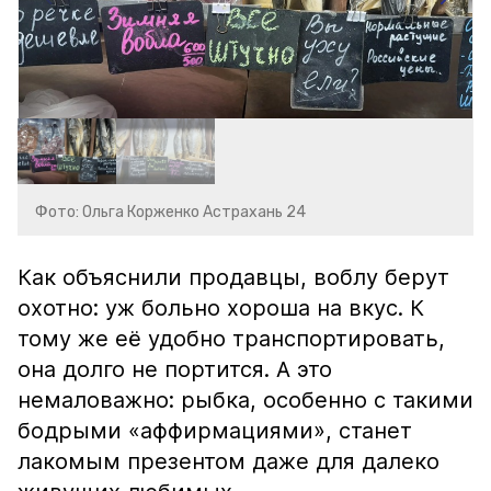
Фото: Ольга Корженко Астрахань 24
Как объяснили продавцы, воблу берут
охотно: уж больно хороша на вкус. К
тому же её удобно транспортировать,
она долго не портится. А это
немаловажно: рыбка, особенно с такими
бодрыми «аффирмациями», станет
лакомым презентом даже для далеко