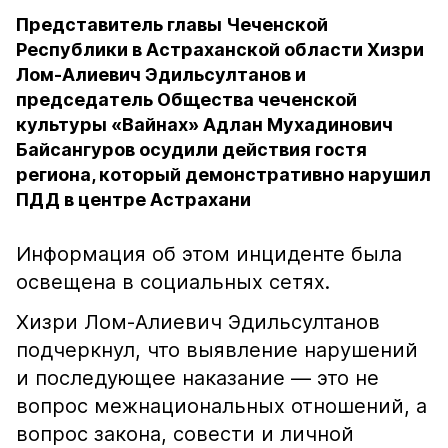
Представитель главы Чеченской
Республики в Астраханской области Хизри
Лом-Алиевич Эдильсултанов и
председатель Общества чеченской
культуры «Вайнах» Адлан Мухадинович
Байсангуров осудили действия гостя
региона, который демонстративно нарушил
ПДД в центре Астрахани
Информация об этом инциденте была
освещена в социальных сетях.
Хизри Лом-Алиевич Эдильсултанов
подчеркнул, что выявление нарушений
и последующее наказание — это не
вопрос межнациональных отношений, а
вопрос закона, совести и личной