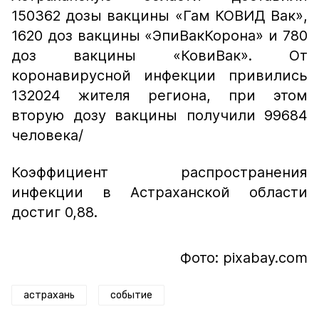
150362 дозы вакцины «Гам КОВИД Вак»,
1620 доз вакцины «ЭпиВакКорона» и 780
доз вакцины «КовиВак». От
коронавирусной инфекции привились
132024 жителя региона, при этом
вторую дозу вакцины получили 99684
человека/
Коэффициент распространения
инфекции в Астраханской области
достиг 0,88.
Фото: pixabay.com
астрахань
событие