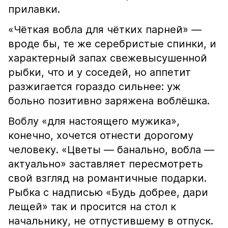
прилавки.
«Чёткая вобла для чётких парней» —
вроде бы, те же серебристые спинки, и
характерный запах свежевысушенной
рыбки, что и у соседей, но аппетит
разжигается гораздо сильнее: уж
больно позитивно заряжена воблёшка.
Воблу «для настоящего мужика»,
конечно, хочется отнести дорогому
человеку. «Цветы — банально, вобла —
актуально» заставляет пересмотреть
свой взгляд на романтичные подарки.
Рыбка с надписью «Будь добрее, дари
лещей» так и просится на стол к
начальнику, не отпустившему в отпуск.