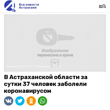
Все новости
Астрахани
6 июня 2021, 12:31
Медицина
Фото:
В Астраханской области за
сутки 37 человек заболели
коронавирусом