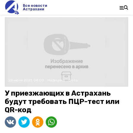
Все новости
Астрахани
28 июля 2021, 08:00
Медицина
Фото:
У приезжающих в Астрахань
будут требовать ПЦР-тест или
QR-код