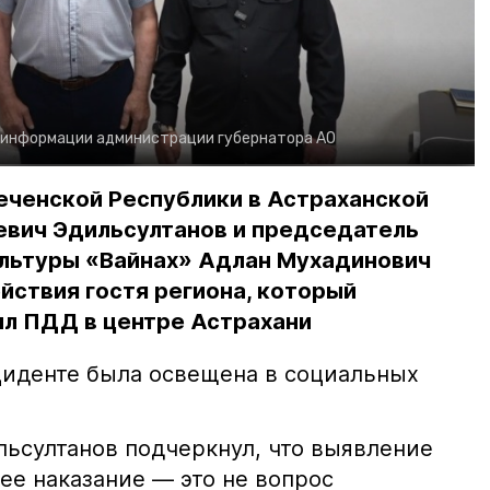
 информации администрации губернатора АО
еченской Республики в Астраханской
евич Эдильсултанов и председатель
льтуры «Вайнах» Адлан Мухадинович
йствия гостя региона, который
л ПДД в центре Астрахани
иденте была освещена в социальных
ьсултанов подчеркнул, что выявление
е наказание — это не вопрос