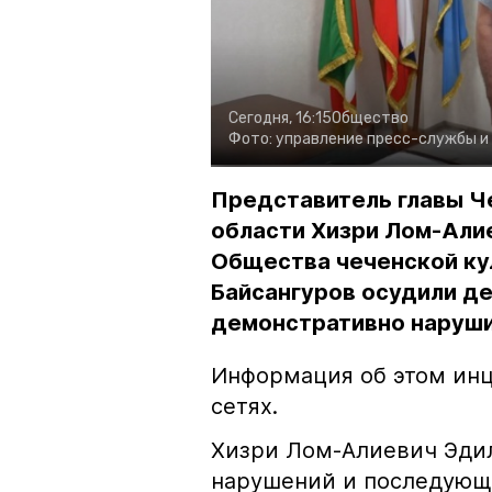
Сегодня, 16:15
Общество
Фото:
управление пресс-службы и
Представитель главы Ч
области Хизри Лом-Али
Общества чеченской ку
Байсангуров осудили де
демонстративно наруши
Информация об этом инц
сетях.
Хизри Лом-Алиевич Эдил
нарушений и последующе