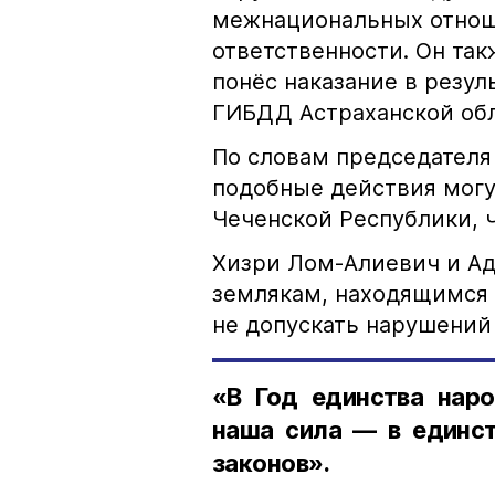
межнациональных отноше
ответственности. Он та
понёс наказание в резу
ГИБДД Астраханской обл
По словам председателя
подобные действия могу
Чеченской Республики, 
Хизри Лом-Алиевич и Ад
землякам, находящимся 
не допускать нарушений 
«В Год единства наро
наша сила — в единст
законов».