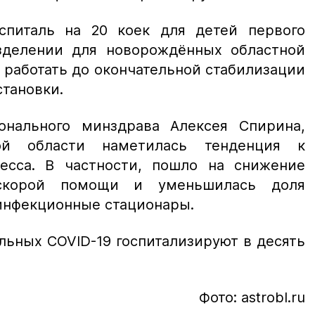
спиталь на 20 коек для детей первого
зделении для новорождённых областной
 работать до окончательной стабилизации
тановки.
онального минздрава Алексея Спирина,
ой области наметилась тенденция к
есса. В частности, пошло на снижение
 скорой помощи и уменьшилась доля
инфекционные стационары.
льных COVID-19 госпитализируют в десять
Фото: astrobl.ru