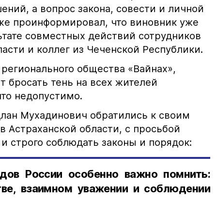
ний, а вопрос закона, совести и личной
кже проинформировал, что виновник уже
льтате совместных действий сотрудников
асти и коллег из Чеченской Республики.
 регионального общества «Вайнах»,
т бросать тень на всех жителей
что недопустимо.
лан Мухадинович обратились к своим
в Астраханской области, с просьбой
и строго соблюдать законы и порядок:
дов России особенно важно помнить:
ве, взаимном уважении и соблюдении