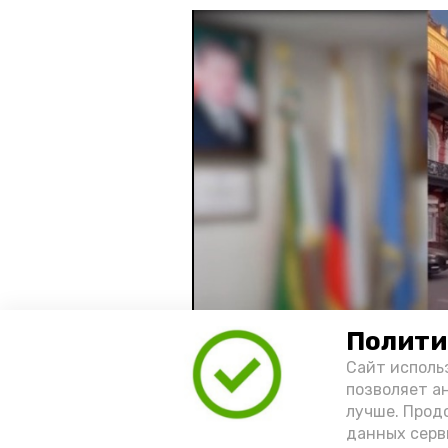
Полити
Сайт исполь
позволяет а
лучше. Прод
Видео: управление пресс-службы 
данных серв