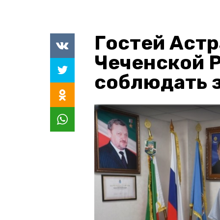
Гостей Астр
Чеченской 
соблюдать з