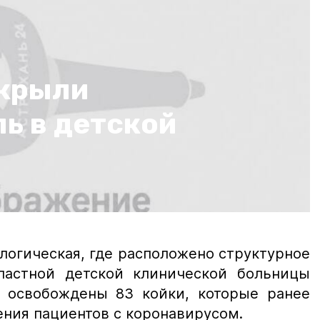
акрыли
ь в детской
логическая, где расположено структурное
астной детской клинической больницы
 освобождены 83 койки, которые ранее
ения пациентов с коронавирусом.