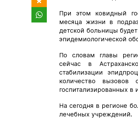
При этом ковидный го
месяца жизни в подра
детской больницы будет
эпидемиологической обс
По словам главы реги
сейчас в Астраханск
стабилизации эпидпроц
количество вызовов
госпитализированных в 
На сегодня в регионе бо
лечебных учреждений.