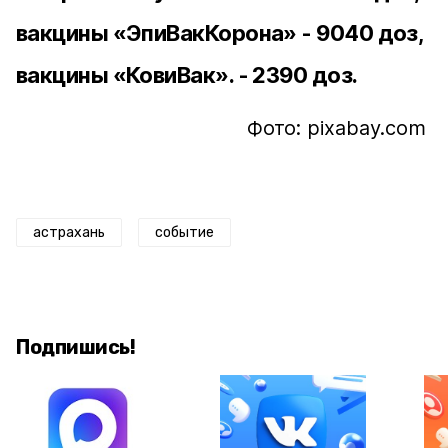
вакцины «ЭпиВакКорона» - 9040 доз,
вакцины «КовиВак». - 2390 доз.
Фото: pixabay.com
астрахань
событие
Подпишись!