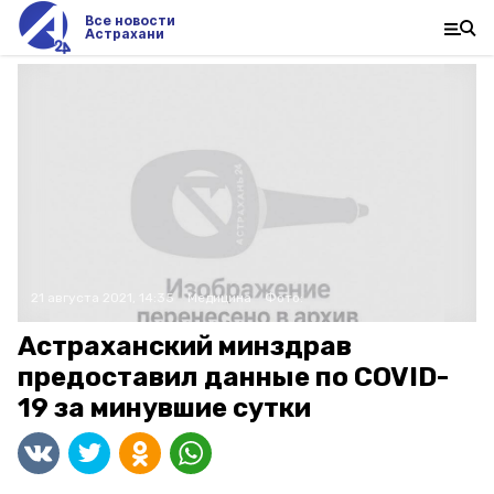
Все новости
Астрахани
21 августа 2021, 14:35
Медицина
Фото:
Астраханский минздрав
предоставил данные по COVID-
19 за минувшие сутки