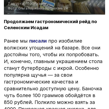
7 августа , 11:00
Разное
Фото:
Ольга Корженко
Астрахань 24
Продолжаем гастрономический рейд по
Селенским Исадам
Ранее мы
писали
про изобилие
волжских угощений на базаре. Все они
достойны того, чтобы их попробовать.
И, конечно, главным украшением стола
станут бутерброды с икрой. Особенно
популярна щучья — за свои
гастрономические качества и
сравнительно доступную цену. Баночка
чуть более 100 граммов обойдётся в
850 рублей. Полкило можно взять за