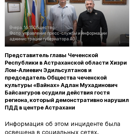
Вчера, 16:15
Общество
Фото:
управление пресс-службы и информации
администрации губернатора АО
Представитель главы Чеченской
Республики в Астраханской области Хизри
Лом-Алиевич Эдильсултанов и
председатель Общества чеченской
культуры «Вайнах» Адлан Мухадинович
Байсангуров осудили действия гостя
региона, который демонстративно нарушил
ПДД в центре Астрахани
Информация об этом инциденте была
освещена в социальных сетях.