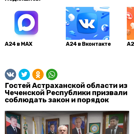
А24 в MAX
А24 в Вконтакте
А2
Гостей Астраханской области из
Чеченской Республики призвали
соблюдать закон и порядок