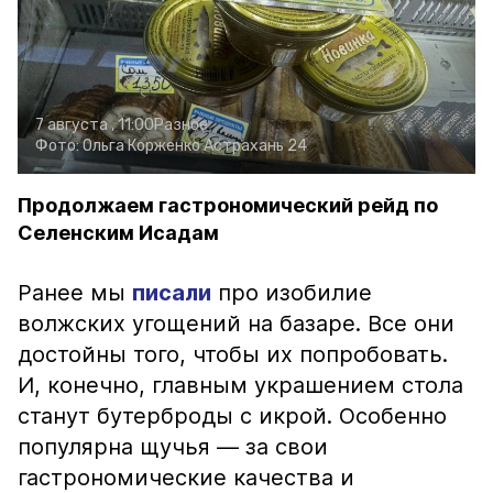
7 августа , 11:00
Разное
Фото:
Ольга Корженко
Астрахань 24
Продолжаем гастрономический рейд по
Селенским Исадам
Ранее мы
писали
про изобилие
волжских угощений на базаре. Все они
достойны того, чтобы их попробовать.
И, конечно, главным украшением стола
станут бутерброды с икрой. Особенно
популярна щучья — за свои
гастрономические качества и