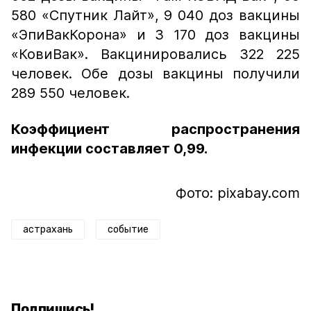
580 «Спутник Лайт», 9 040 доз вакцины
«ЭпиВакКорона» и 3 170 доз вакцины
«КовиВак». Вакцинировались 322 225
человек. Обе дозы вакцины получили
289 550 человек.
Коэффициент распространения
инфекции составляет 0,99.
Фото: pixabay.com
астрахань
событие
Подпишись!