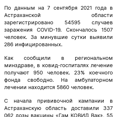
По данным на 7 сентября 2021 года в
Астраханской области
зарегистрировано 54595 случаев
заражения COVID-19. Скончалось 1507
человек. За минувшие сутки выявили
286 инфицированных.
Как сообщили в региональном
минздраве, в ковид-госпиталях лечение
получают 950 человек. 23% коечного
фонда свободно. На амбулаторном
лечении находится 5860 человек.
С начала прививочной кампании в
Астраханскую область доставили 337
062 дозы вакцины «Гам КОВИД Вак», 55