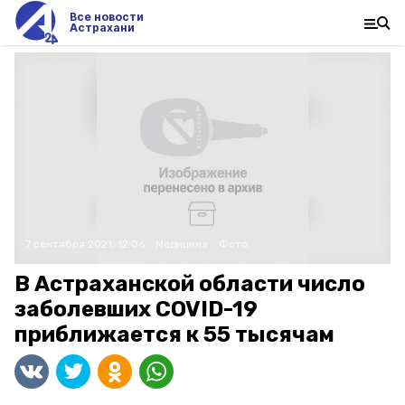
Все новости
Астрахани
7 сентября 2021, 12:06
Медицина
Фото:
В Астраханской области число
заболевших COVID-19
приближается к 55 тысячам