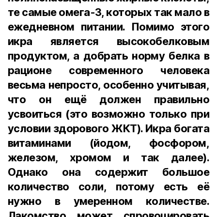
те самые омега-3, которых так мало в
ежедневном питании. Помимо этого
икра является высокобелковым
продуктом, а добрать норму белка в
рационе современного человека
весьма непросто, особенно учитывая,
что он ещё должен правильно
усвоиться (это возможно только при
условии здорового ЖКТ). Икра богата
витаминами (йодом, фосфором,
железом, хромом и так далее).
Однако она содержит большое
количество соли, потому есть её
нужно в умеренном количестве.
Лакомство может спровоцировать