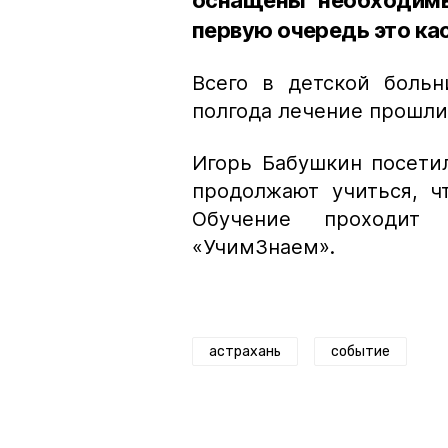
первую очередь это ка
Всего в детской больн
полгода лечение прошли
Игорь Бабушкин посети
продолжают учиться, ч
Обучение проходит 
«УчимЗнаем».
астрахань
событие