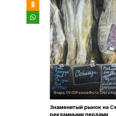
Вчера, 09:00
Разное
Фото:
Ольга Ко
Знаменитый рынок на С
рекламными перлами