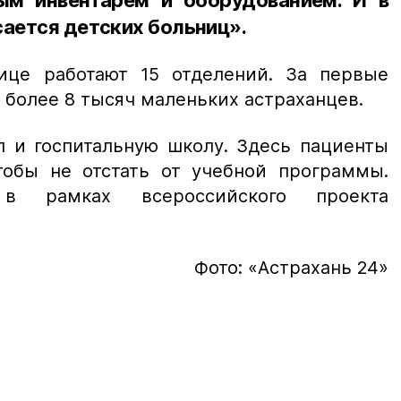
сается детских больниц».
ице работают 15 отделений. За первые
 более 8 тысяч маленьких астраханцев.
л и госпитальную школу. Здесь пациенты
тобы не отстать от учебной программы.
в рамках всероссийского проекта
Фото: «Астрахань 24»