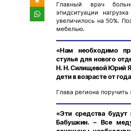
Главный врач больн
эпидситуации нагрузка
увеличилось на 50%. По
мебелью.
«Нам необходимо при
стулья для нового отд
Н. Н. Силищевой Юрий 
дети в возрасте от год
Глава региона поручить
«Эти средства будут 
Бабушкин. – Все ме
оснащены необходимы