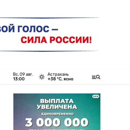
вс, 09 авг.
Астрахань
13:00
+
38
°С,
ясно