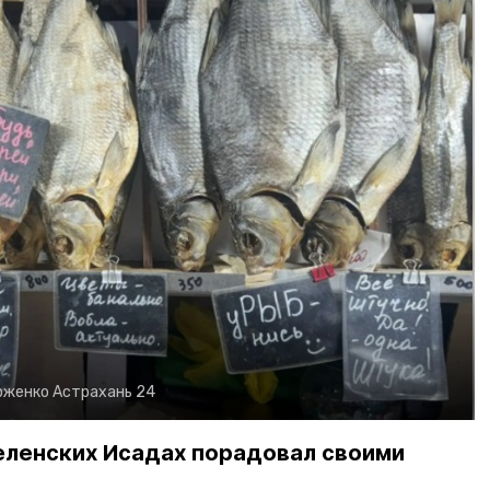
рженко
Астрахань 24
еленских Исадах порадовал своими