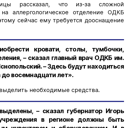
ицы рассказал, что из-за сложной
 на аллергологическое отделение ОДКБ
этому сейчас ему требуется дооснащение
обрести кровати, столы, тумбочки,
еления, – сказал главный врач ОДКБ им.
Яснопольский. – Здесь будут находиться
а до восемнадцати лет».
 выделить необходимые средства.
выделены, – сказал губернатор Игорь
дучреждения в регионе должны быть
м инвентарем и оборудованием. И в