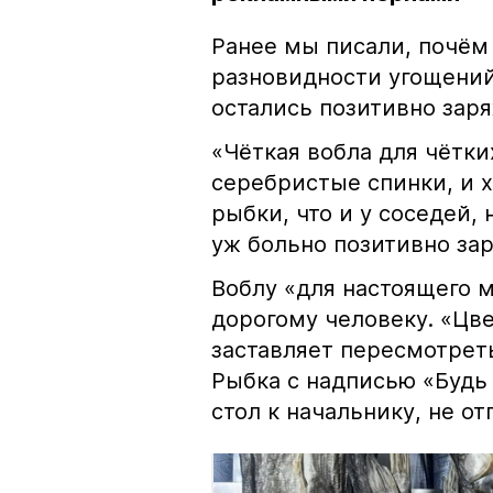
Ранее мы писали, почём
разновидности угощений
остались позитивно зар
«Чёткая вобла для чётки
серебристые спинки, и 
рыбки, что и у соседей, 
уж больно позитивно за
Воблу «для настоящего м
дорогому человеку. «Цв
заставляет пересмотрет
Рыбка с надписью «Будь 
стол к начальнику, не о