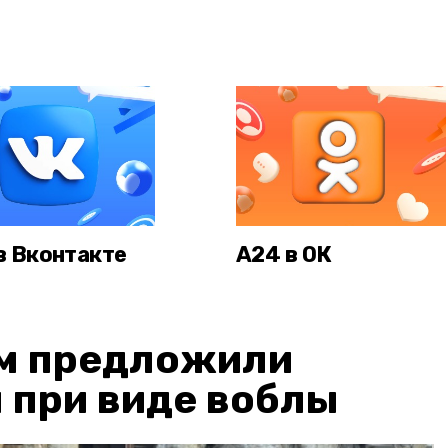
в Вконтакте
А24 в ОК
м предложили
 при виде воблы