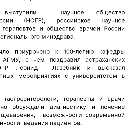
и выступили научное общество
России (НОГР), российское научное
 терапевтов и общество врачей России
егионального минздрава.
ыло приурочено к 100-летию кафедры
и АГМУ, с чем поздравил астраханских
НОГР Леонид Лазебник и высказал
тных мероприятиях с университетом в
 гастроэнтерологи, терапевты и врачи
но обсуждали диагностику и лечение
пищеварения, возможности современной
нности ведения пациентов.