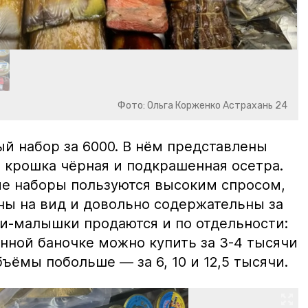
Фото: Ольга Корженко Астрахань 24
й набор за 6000. В нём представлены
 крошка чёрная и подкрашенная осетра.
ие наборы пользуются высоким спросом,
ны на вид и довольно содержательны за
ки-малышки продаются и по отдельности:
нной баночке можно купить за 3-4 тысячи
ъёмы побольше — за 6, 10 и 12,5 тысячи.