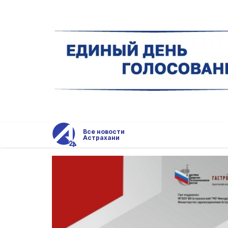
Все новости
Астрахани