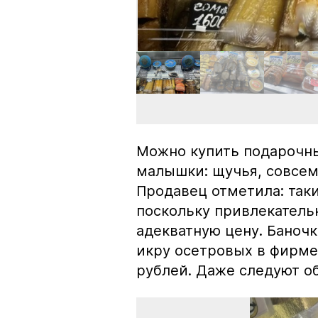
Можно купить подарочны
малышки: щучья, совсем
Продавец отметила: так
поскольку привлекатель
адекватную цену. Баноч
икру осетровых в фирме
рублей. Даже следуют об