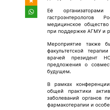
Её организаторам
гастроэнтерологов 
медицинское общество
при поддержке АГМУ и р
Мероприятие также б
факультетской терапи
врачей президент 
предложения о совмес
будущем.
В рамках конференции
общей практики актив
заболеваний органов 
фармакотерапии и особе