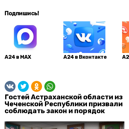
Подпишись!
А24 в MAX
А24 в Вконтакте
А2
Гостей Астраханской области из
Чеченской Республики призвали
соблюдать закон и порядок