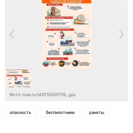
Фото: max.ru/id3015009178_gos
опасность
беспилотники
ракеты