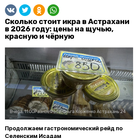
Сколько стоит икра в Астрахани
в 2026 году: цены на щучью,
красную и чёрную
Вчера, 11:00
Разное
Фото:
Ольга Корженко
Астрахань 24
Продолжаем гастрономический рейд по
Селенским Исадам