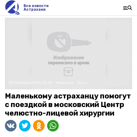
Все новости
Астрахани
28 сентября 2021, 16:45
Медицина
Фото:
Маленькому астраханцу помогут
с поездкой в московский Центр
челюстно-лицевой хирургии