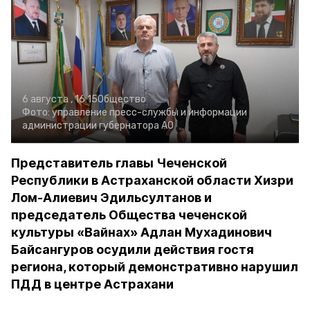
6 августа , 16:15
Общество
Фото:
управление пресс-службы и информации
администрации губернатора АО
Представитель главы Чеченской
Республики в Астраханской области Хизри
Лом-Алиевич Эдильсултанов и
председатель Общества чеченской
культуры «Вайнах» Адлан Мухадинович
Байсангуров осудили действия гостя
региона, который демонстративно нарушил
ПДД в центре Астрахани