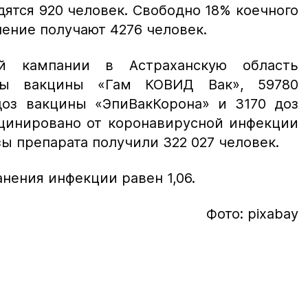
дятся 920 человек. Свободно 18% коечного
чение получают 4276 человек.
й кампании в Астраханскую область
зы вакцины «Гам КОВИД Вак», 59780
доз вакцины «ЭпиВакКорона» и 3170 доз
кцинировано от коронавирусной инфекции
зы препарата получили 322 027 человек.
нения инфекции равен 1,06.
Фото: pixabay