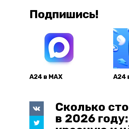
Подпишись!
А24 в MAX
А24 
Сколько сто
в 2026 году