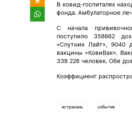
В ковид-госпиталях нахо
фонда. Амбулаторное ле
С начала прививочно
поступило 358662 до
«Спутник Лайт», 9040 
вакцины «КовиВак». Ва
338 228 человек. Обе до
Коэффициент распростра
астрахань
событие