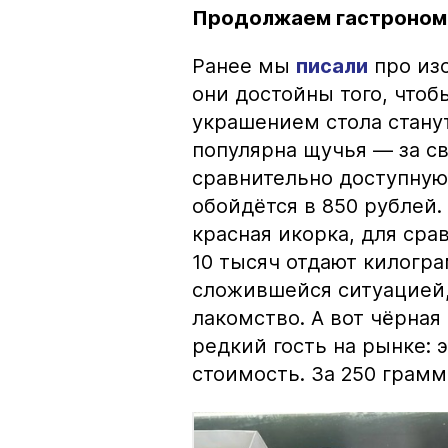
Продолжаем гастроном
Ранее мы
писали
про изо
они достойны того, чтоб
украшением стола стану
популярна щучья — за с
сравнительно доступную 
обойдётся в 850 рублей.
красная икорка, для срав
10 тысяч отдают килогр
сложившейся ситуацией, 
лакомство. А вот чёрная
редкий гость на рынке:
стоимость. За 250 грамм 