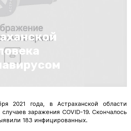
раханской
ловека
навирусом
ря 2021 года, в Астраханской области
 случаев заражения COVID-19. Скончалось
 выявили 183 инфицированных.