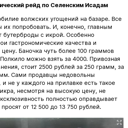
ический рейд по Селенским Исадам
билие волжских угощений на базаре. Все
ы их попробовать. И, конечно, главным
т бутерброды с икрой. Особенно
вои гастрономические качества и
цену. Баночка чуть более 100 граммов
 Полкило можно взять за 4000. Привозная
нения, стоит 2500 рублей за 250 грамм, за
амм. Сами продавцы недовольны
и не у каждого на прилавке есть такое
 икра, несмотря на высокую цену, не
 эксклюзивность полностью оправдывает
просят от 12 500 до 13 750 рублей.