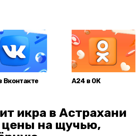
в Вконтакте
А24 в ОК
ит икра в Астрахани
: цены на щучью,