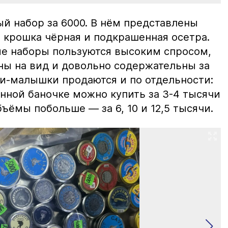
й набор за 6000. В нём представлены
 крошка чёрная и подкрашенная осетра.
ие наборы пользуются высоким спросом,
ны на вид и довольно содержательны за
ки-малышки продаются и по отдельности:
нной баночке можно купить за 3-4 тысячи
ъёмы побольше — за 6, 10 и 12,5 тысячи.