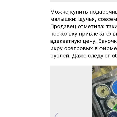
Можно купить подарочны
малышки: щучья, совсем
Продавец отметила: так
поскольку привлекатель
адекватную цену. Баноч
икру осетровых в фирме
рублей. Даже следуют об