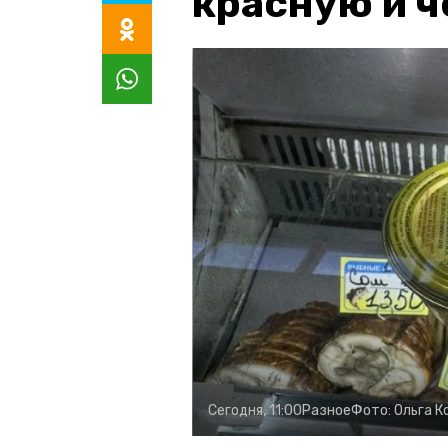
красную и 
Сегодня, 11:00
Разное
Фото:
Ольга К