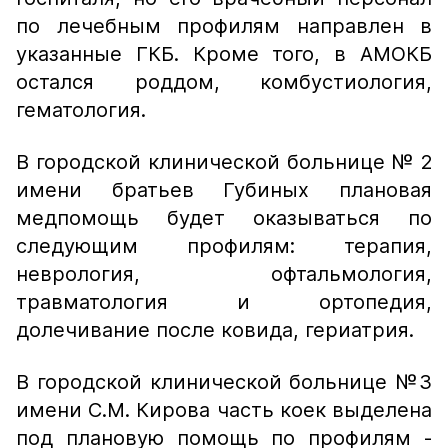
по лечебным профилям направлен в
указанные ГКБ. Кроме того, в АМОКБ
остался роддом, комбустиология,
гематология.
В городской клинической больнице № 2
имени братьев Губиных плановая
медпомощь будет оказываться по
следующим профилям: терапия,
неврология, офтальмология,
травматология и ортопедия,
долечивание после ковида, гериатрия.
В городской клинической больнице №3
имени С.М. Кирова часть коек выделена
под плановую помощь по профилям -