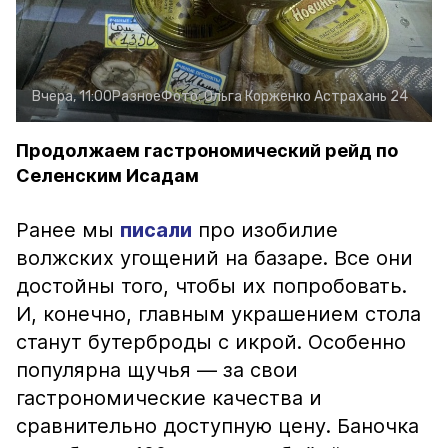
Вчера, 11:00
Разное
Фото:
Ольга Корженко
Астрахань 24
Продолжаем гастрономический рейд по
Селенским Исадам
Ранее мы
писали
про изобилие
волжских угощений на базаре. Все они
достойны того, чтобы их попробовать.
И, конечно, главным украшением стола
станут бутерброды с икрой. Особенно
популярна щучья — за свои
гастрономические качества и
сравнительно доступную цену. Баночка