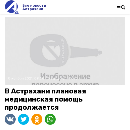
Все новости
Астрахани
8 ноября 2021, 09:58
Медицина
Фото:
В Астрахани плановая
медицинская помощь
продолжается