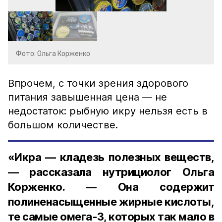
Фото: Ольга Корженко
Впрочем, с точки зрения здорового
питания завышенная цена — не
недостаток: рыбную икру нельзя есть в
большом количестве.
«Икра — кладезь полезных веществ,
— рассказала нутрициолог Ольга
Корженко. — Она содержит
полиненасыщенные жирные кислоты,
те самые омега-3, которых так мало в