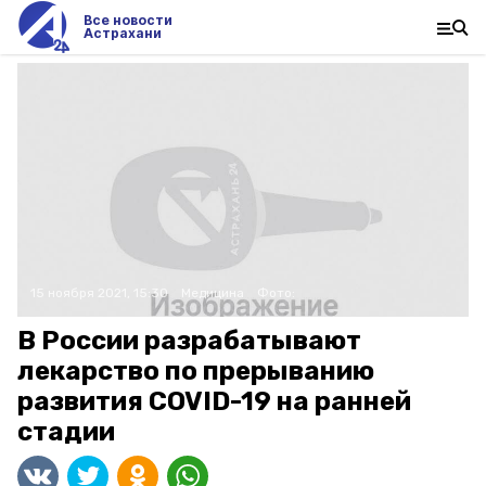
Все новости
Астрахани
15 ноября 2021, 15:30
Медицина
Фото:
В России разрабатывают
лекарство по прерыванию
развития COVID-19 на ранней
стадии