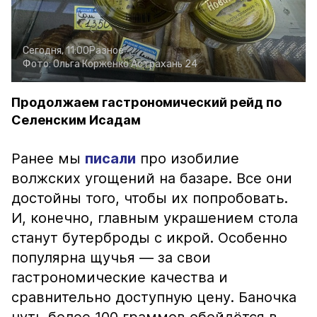
Сегодня, 11:00
Разное
Фото:
Ольга Корженко
Астрахань 24
Продолжаем гастрономический рейд по
Селенским Исадам
Ранее мы
писали
про изобилие
волжских угощений на базаре. Все они
достойны того, чтобы их попробовать.
И, конечно, главным украшением стола
станут бутерброды с икрой. Особенно
популярна щучья — за свои
гастрономические качества и
сравнительно доступную цену. Баночка