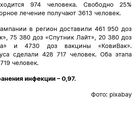
аходится 974 человека. Свободно 25%
орное лечение получают 3613 человек.
ампании в регион доставили 461 950 доз
, 75 380 доз «Спутник Лайт», 20 380 доз
на» и 4730 доз вакцины «КовиВак».
уса сделали 428 717 человек. Оба этапа
719 человек.
нения инфекции – 0,97.
Фото: pixabay