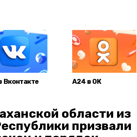
в Вконтакте
А24 в ОК
аханской области из
Республики призвали