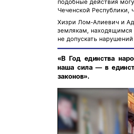
подобные действия могу
Чеченской Республики, 
Хизри Лом-Алиевич и Ад
землякам, находящимся 
не допускать нарушений 
«В Год единства наро
наша сила — в единст
законов».