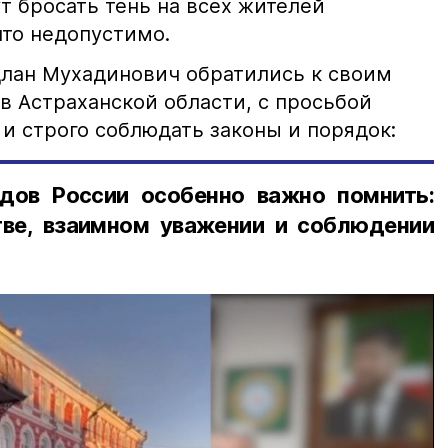
т бросать тень на всех жителей
что недопустимо.
лан Мухадинович обратились к своим
в Астраханской области, с просьбой
и строго соблюдать законы и порядок:
дов России особенно важно помнить:
ве, взаимном уважении и соблюдении