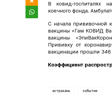
В ковид-госпиталях н
коечного фонда. Амбулат
С начала прививочной к
вакцины «Гам КОВИД Вак»
вакцины «ЭпиВакКоро
Прививку от коронавир
вакцинации прошли 346 
Коэффициент распростра
астрахань
событие