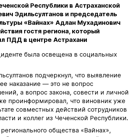
еченской Республики в Астраханской
евич Эдильсултанов и председатель
льтуры «Вайнах» Адлан Мухадинович
йствия гостя региона, который
л ПДД в центре Астрахани
иденте была освещена в социальных
ьсултанов подчеркнул, что выявление
е наказание — это не вопрос
ний, а вопрос закона, совести и личной
кже проинформировал, что виновник уже
льтате совместных действий сотрудников
асти и коллег из Чеченской Республики.
 регионального общества «Вайнах»,