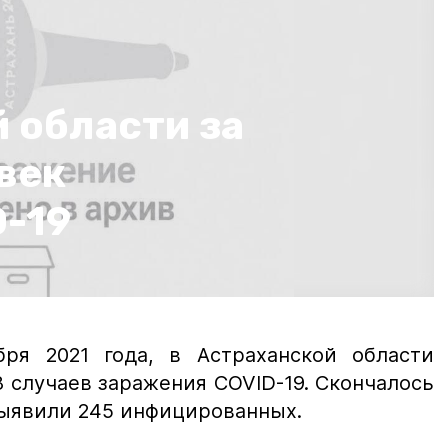
 области за
век
D-19
ря 2021 года, в Астраханской области
 случаев заражения COVID-19. Скончалось
 выявили 245 инфицированных.