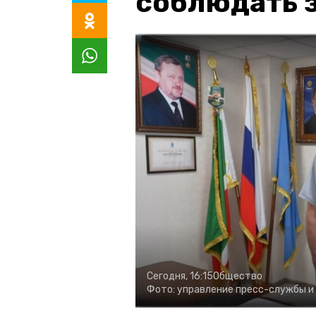
соблюдать з
Сегодня, 16:15
Общество
Фото:
управление пресс-службы и