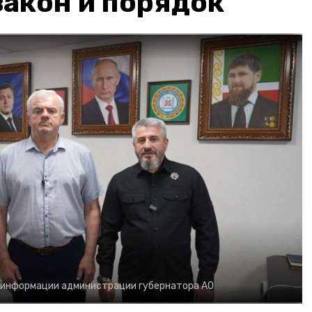
акон и порядок
 информации администрации губернатора АО