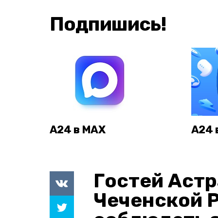
Подпишись!
А24 в MAX
А24 
Гостей Астр
Чеченской 