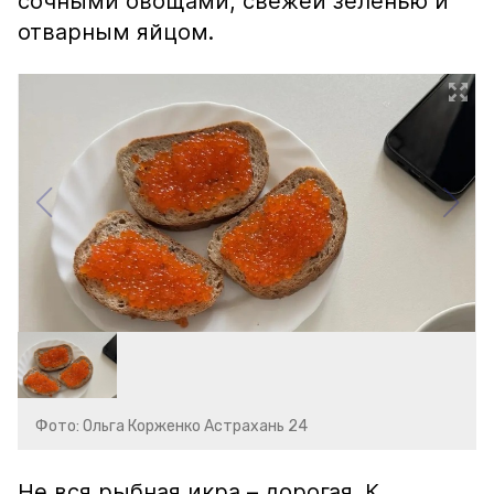
сочными овощами, свежей зеленью и
отварным яйцом.
Фото: Ольга Корженко Астрахань 24
Не вся рыбная икра – дорогая. К