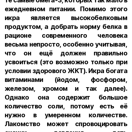
те самые омега-3, которых так мало в
ежедневном питании. Помимо этого
икра является высокобелковым
продуктом, а добрать норму белка в
рационе современного человека
весьма непросто, особенно учитывая,
что он ещё должен правильно
усвоиться (это возможно только при
условии здорового ЖКТ). Икра богата
витаминами (йодом, фосфором,
железом, хромом и так далее).
Однако она содержит большое
количество соли, потому есть её
нужно в умеренном количестве.
Лакомство может спровоцировать