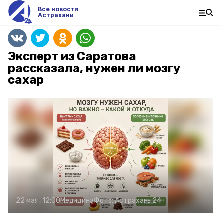
Все новости
Астрахани
Эксперт из Саратова
рассказала, нужен ли мозгу
сахар
22 мая , 12:00
Медицина
Фото:
Астрахань 24