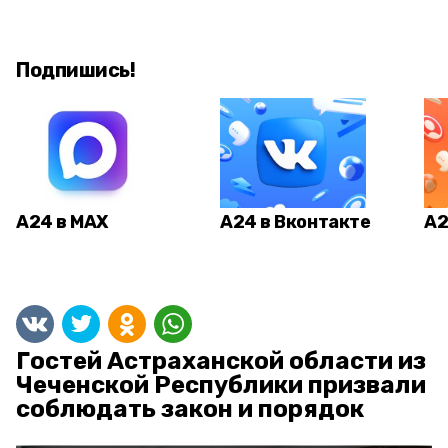
Подпишись!
А24 в MAX
А24 в Вконтакте
А2
Гостей Астраханской области из
Чеченской Республики призвали
соблюдать закон и порядок