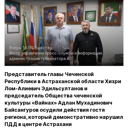
Вчера, 16:15
Общество
Фото:
управление пресс-службы и информации
администрации губернатора АО
Представитель главы Чеченской
Республики в Астраханской области Хизри
Лом-Алиевич Эдильсултанов и
председатель Общества чеченской
культуры «Вайнах» Адлан Мухадинович
Байсангуров осудили действия гостя
региона, который демонстративно нарушил
ПДД в центре Астрахани