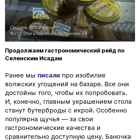
Сегодня, 11:00
Разное
Фото:
Ольга Корженко
Астрахань 24
Продолжаем гастрономический рейд по
Селенским Исадам
Ранее мы
писали
про изобилие
волжских угощений на базаре. Все они
достойны того, чтобы их попробовать.
И, конечно, главным украшением стола
станут бутерброды с икрой. Особенно
популярна щучья — за свои
гастрономические качества и
сравнительно доступную цену. Баночка