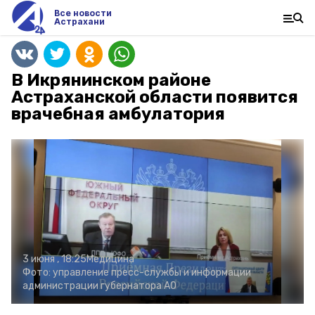
Все новости
Астрахани
В Икрянинском районе
Астраханской области появится
врачебная амбулатория
3 июня , 18:25
Медицина
Фото:
управление пресс-службы и информации
администрации губернатора АО