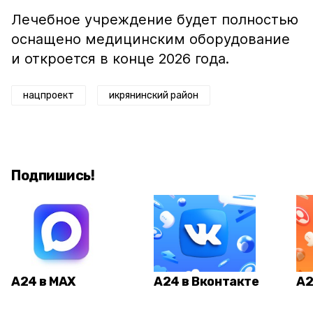
Лечебное учреждение будет полностью
оснащено медицинским оборудование
и откроется в конце 2026 года.
нацпроект
икрянинский район
Подпишись!
А24 в MAX
А24 в Вконтакте
А2