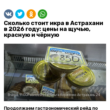
Сколько стоит икра в Астрахани
в 2026 году: цены на щучью,
красную и чёрную
Вчера, 11:00
Разное
Фото:
Ольга Корженко
Астрахань 24
Продолжаем гастрономический рейд по