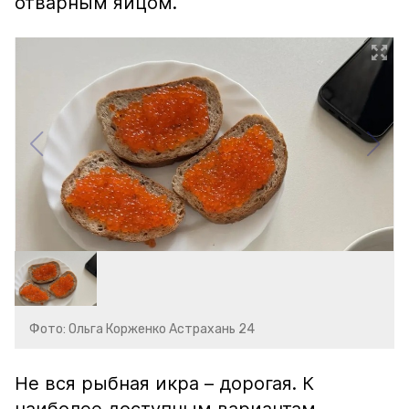
отварным яйцом.
Фото: Ольга Корженко Астрахань 24
Не вся рыбная икра – дорогая. К