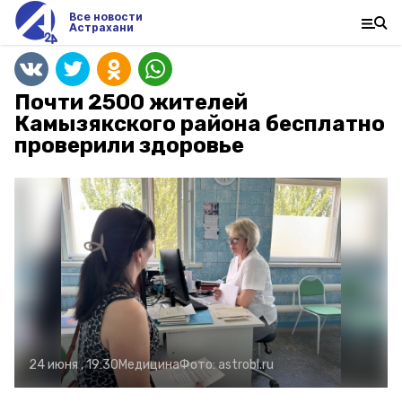
Все новости
Астрахани
Почти 2500 жителей
Камызякского района бесплатно
проверили здоровье
24 июня , 19:30
Медицина
Фото:
astrobl.ru