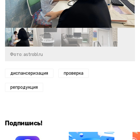
Фото: astrobl.ru
диспансеризация
проверка
репродукция
Подпишись!