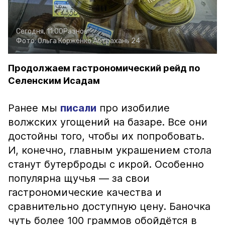
Сегодня, 11:00
Разное
Фото:
Ольга Корженко
Астрахань 24
Продолжаем гастрономический рейд по
Селенским Исадам
Ранее мы
писали
про изобилие
волжских угощений на базаре. Все они
достойны того, чтобы их попробовать.
И, конечно, главным украшением стола
станут бутерброды с икрой. Особенно
популярна щучья — за свои
гастрономические качества и
сравнительно доступную цену. Баночка
чуть более 100 граммов обойдётся в