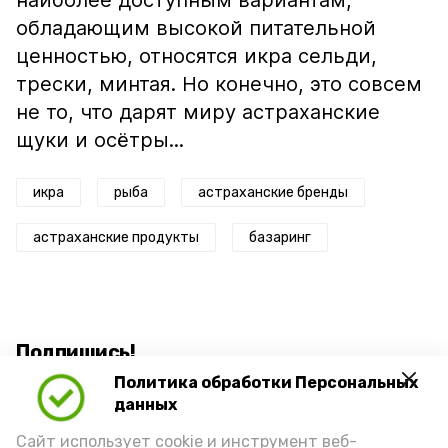
наиболее доступным вариантам,
обладающим высокой питательной
ценностью, относятся икра сельди,
трески, минтая. Но конечно, это совсем
не то, что дарят миру астраханские
щуки и осётры...
икра
рыба
астраханские бренды
астраханские продукты
базаринг
Подпишись!
Политика обработки Персональных
данных
Сайт использует cookie и инструмент веб-