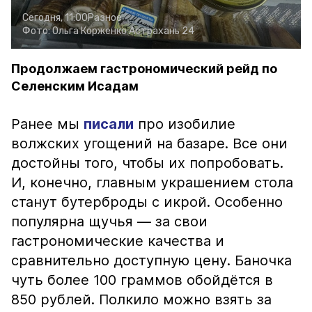
Сегодня, 11:00
Разное
Фото:
Ольга Корженко
Астрахань 24
Продолжаем гастрономический рейд по
Селенским Исадам
Ранее мы
писали
про изобилие
волжских угощений на базаре. Все они
достойны того, чтобы их попробовать.
И, конечно, главным украшением стола
станут бутерброды с икрой. Особенно
популярна щучья — за свои
гастрономические качества и
сравнительно доступную цену. Баночка
чуть более 100 граммов обойдётся в
850 рублей. Полкило можно взять за