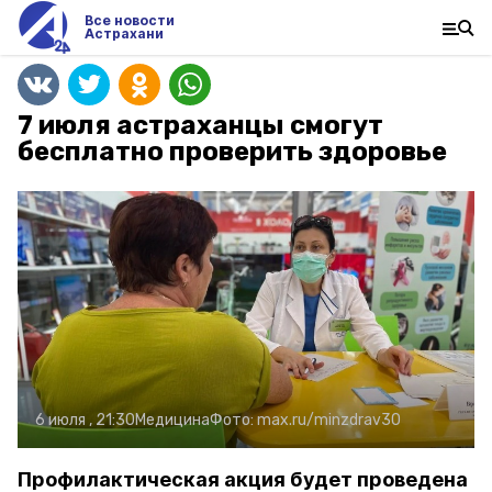
Все новости
Астрахани
7 июля астраханцы смогут
бесплатно проверить здоровье
6 июля , 21:30
Медицина
Фото:
max.ru/minzdrav30
Профилактическая акция будет проведена