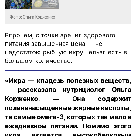
Фото: Ольга Корженко
Впрочем, с точки зрения здорового
питания завышенная цена — не
недостаток: рыбную икру нельзя есть в
большом количестве.
«Икра — кладезь полезных веществ,
— рассказала нутрициолог Ольга
Корженко. — Она содержит
полиненасыщенные жирные кислоты,
те самые омега-3, которых так мало в
ежедневном питании. Помимо этого
икра является высокобелковым