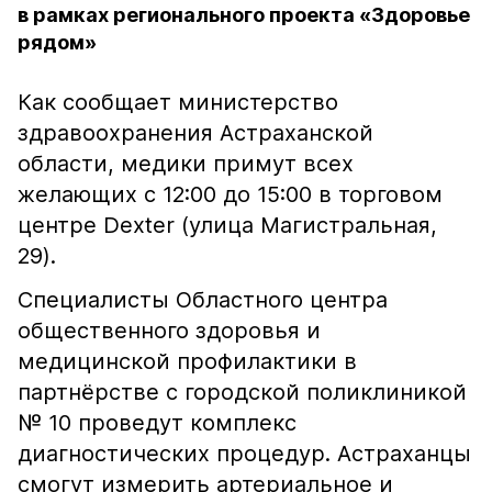
в рамках регионального проекта «Здоровье
рядом»
Как сообщает министерство
здравоохранения Астраханской
области, медики примут всех
желающих с 12:00 до 15:00 в торговом
центре Dexter (улица Магистральная,
29).
Специалисты Областного центра
общественного здоровья и
медицинской профилактики в
партнёрстве с городской поликлиникой
№ 10 проведут комплекс
диагностических процедур. Астраханцы
смогут измерить артериальное и