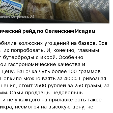
рженко
Астрахань 24
ический рейд по Селенским Исадам
билие волжских угощений на базаре. Все
ы их попробовать. И, конечно, главным
т бутерброды с икрой. Особенно
вои гастрономические качества и
цену. Баночка чуть более 100 граммов
 Полкило можно взять за 4000. Привозная
нения, стоит 2500 рублей за 250 грамм, за
амм. Сами продавцы недовольны
и не у каждого на прилавке есть такое
 икра, несмотря на высокую цену, не