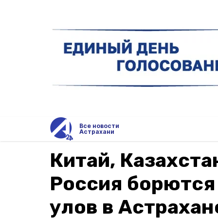
Все новости
Астрахани
Китай, Казахста
Россия борются
улов в Астрахан