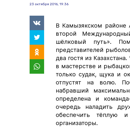
23 октября 2016, 19:36
В Камызякском районе 
второй Международны
шёлковый путь». По
представителей рыболов
два гостя из Казахстана
в мастерстве и рыбацком
только судак, щука и о
отпустят на волю. По
набравший максимальн
определена и команда
очередь наладить дру
обеспечить тёплую и
организаторы.