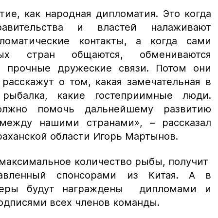
тие, как народная дипломатия. Это когда
равительства и властей налаживают
ломатические контакты, а когда сами
ых стран общаются, обмениваются
т прочные дружеские связи. Потом они
 расскажут о том, какая замечательная в
 рыбалка, какие гостеприимные люди.
олжно помочь дальнейшему развитию
между нашими странами», – рассказал
аханской области Игорь Мартынов.
 максимальное количество рыбы, получит
тавленный спонсорами из Китая. А в
деры будут награждены дипломами и
одписями всех членов команды.