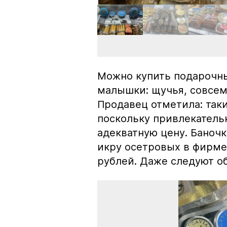
Можно купить подарочны
малышки: щучья, совсем
Продавец отметила: так
поскольку привлекатель
адекватную цену. Баноч
икру осетровых в фирме
рублей. Даже следуют об