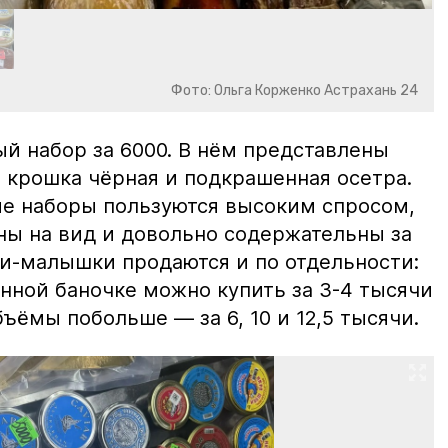
Фото: Ольга Корженко Астрахань 24
й набор за 6000. В нём представлены
 крошка чёрная и подкрашенная осетра.
ие наборы пользуются высоким спросом,
ны на вид и довольно содержательны за
ки-малышки продаются и по отдельности:
нной баночке можно купить за 3-4 тысячи
ъёмы побольше — за 6, 10 и 12,5 тысячи.