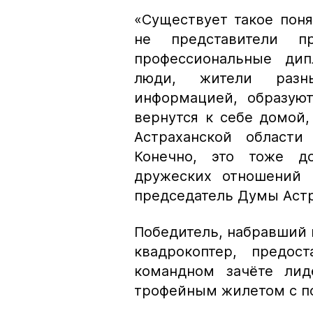
«Существует такое поня
не представители п
профессиональные дип
люди, жители разн
информацией, образую
вернутся к себе домой,
Астраханской области
Конечно, это тоже д
дружеских отношений 
председатель Думы Астр
Победитель, набравший
квадрокоптер, предос
командном зачёте ли
трофейным жилетом с п