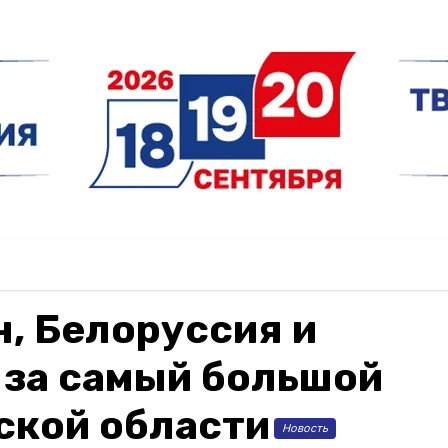
н, Белоруссия и
 за самый большой
ской области
Новость