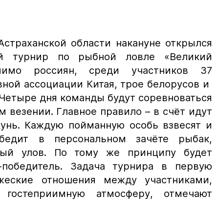
Астраханской области накануне открылся
й турнир по рыбной ловле «Великий
мимо россиян, среди участников 37
ной ассоциации Китая, трое белорусов и
. Четыре дня команды будут соревноваться
 везении. Главное правило – в счёт идут
кунь. Каждую пойманную особь взвесят и
бедит в персональном зачёте рыбак,
ый улов. По тому же принципу будет
-победитель. Задача турнира в первую
жеские отношения между участниками,
 гостеприимную атмосферу, отмечают