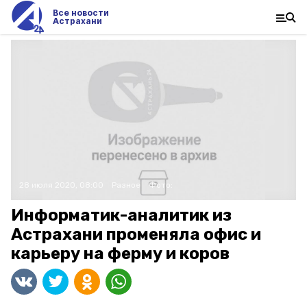
Все новости
Астрахани
28 июля 2020, 08:00
Разное
Фото:
Информатик-аналитик из
Астрахани променяла офис и
карьеру на ферму и коров