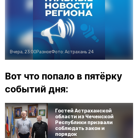
Вчера, 23:00
Разное
Фото:
Астрахань 24
Вот что попало в пятёрку
событий дня:
Гостей Астраханской
области из Чеченской
Республики призвали
соблюдать закон и
порядок