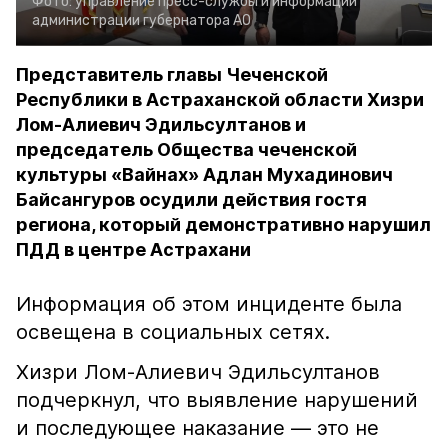
Фото:
управление пресс-службы и информации
администрации губернатора АО
Представитель главы Чеченской
Республики в Астраханской области Хизри
Лом-Алиевич Эдильсултанов и
председатель Общества чеченской
культуры «Вайнах» Адлан Мухадинович
Байсангуров осудили действия гостя
региона, который демонстративно нарушил
ПДД в центре Астрахани
Информация об этом инциденте была
освещена в социальных сетях.
Хизри Лом-Алиевич Эдильсултанов
подчеркнул, что выявление нарушений
и последующее наказание — это не