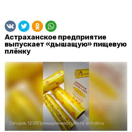
Астраханское предприятие
выпускает «дышащую» пищевую
плёнку
Сегодня, 12:00
Промышленность
Фото:
astrobl.ru