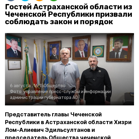
Гостей Астраханской области из
Чеченской Республики призвали
соблюдать закон и порядок
6 августа , 16:15
Общество
Фото:
управление пресс-службы и информации
администрации губернатора АО
Представитель главы Чеченской
Республики в Астраханской области Хизри
Лом-Алиевич Эдильсултанов и
председатель Общества чеченской