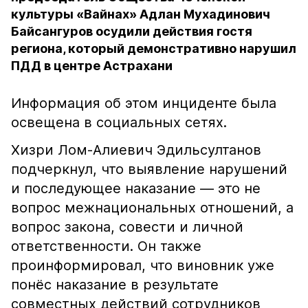
культуры «Вайнах» Адлан Мухадинович
Байсангуров осудили действия гостя
региона, который демонстративно нарушил
ПДД в центре Астрахани
Информация об этом инциденте была
освещена в социальных сетях.
Хизри Лом-Алиевич Эдильсултанов
подчеркнул, что выявление нарушений
и последующее наказание — это не
вопрос межнациональных отношений, а
вопрос закона, совести и личной
ответственности. Он также
проинформировал, что виновник уже
понёс наказание в результате
совместных действий сотрудников