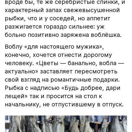
вроде бы, те же серебристые спинки, и
характерный запах свежевысушенной
рыбки, что и у соседей, но аппетит
разжигается гораздо сильнее: уж
больно позитивно заряжена воблёшка.
Воблу «для настоящего мужика»,
конечно, хочется отнести дорогому
человеку. «Цветы — банально, вобла —
актуально» заставляет пересмотреть
свой взгляд на романтичные подарки.
Рыбка с надписью «Будь добрее, дари
лещей» так и просится на стол к
начальнику, не отпустившему в отпуск.