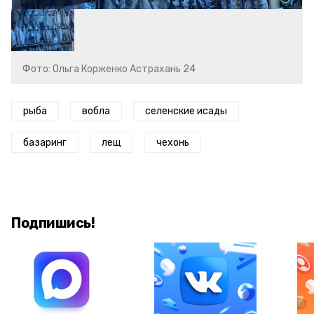
Фото: Ольга Корженко Астрахань 24
рыба
вобла
селенские исады
базаринг
лещ
чехонь
Подпишись!