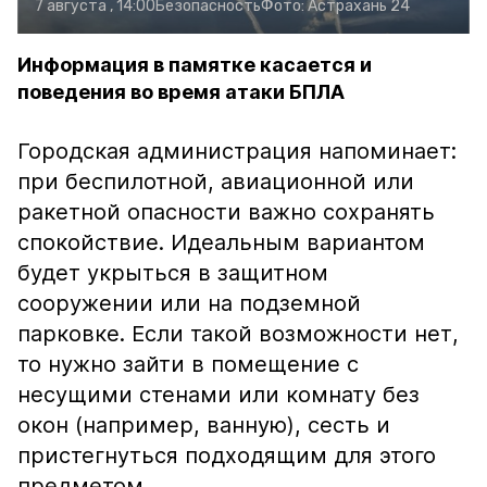
7 августа , 14:00
Безопасность
Фото:
Астрахань 24
Информация в памятке касается и
поведения во время атаки БПЛА
Городская администрация напоминает:
при беспилотной, авиационной или
ракетной опасности важно сохранять
спокойствие. Идеальным вариантом
будет укрыться в защитном
сооружении или на подземной
парковке. Если такой возможности нет,
то нужно зайти в помещение с
несущими стенами или комнату без
окон (например, ванную), сесть и
пристегнуться подходящим для этого
предметом.