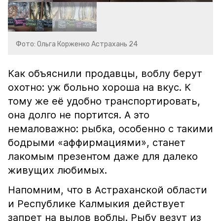
Фото: Ольга Корженко Астрахань 24
Как объяснили продавцы, воблу берут
охотно: уж больно хороша на вкус. К
тому же её удобно транспортировать,
она долго не портится. А это
немаловажно: рыбка, особенно с такими
бодрыми «аффирмациями», станет
лакомым презентом даже для далеко
живущих любимых.
Напомним, что в Астраханской области
и Республике Калмыкия действует
запрет на вылов воблы. Рыбу везут из