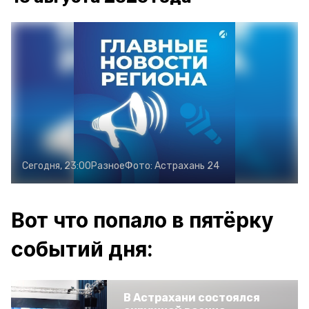
Сегодня, 23:00
Разное
Фото:
Астрахань 24
Вот что попало в пятёрку
событий дня:
В Астрахани состоялся