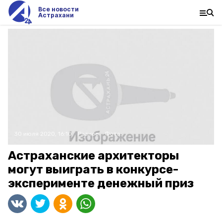
Все новости
Астрахани
30 июля 2020, 16:10
Разное
Фото:
Астраханские архитекторы
могут выиграть в конкурсе-
эксперименте денежный приз