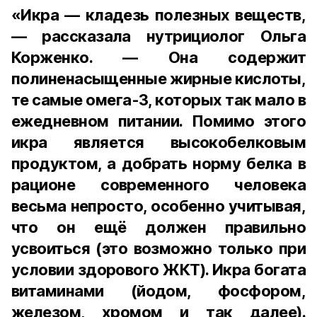
«Икра — кладезь полезных веществ,
— рассказала нутрициолог Ольга
Корженко. — Она содержит
полиненасыщенные жирные кислоты,
те самые омега-3, которых так мало в
ежедневном питании. Помимо этого
икра является высокобелковым
продуктом, а добрать норму белка в
рационе современного человека
весьма непросто, особенно учитывая,
что он ещё должен правильно
усвоиться (это возможно только при
условии здорового ЖКТ). Икра богата
витаминами (йодом, фосфором,
железом, хромом и так далее).