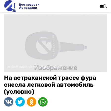
Все новости
Астрахани
31 июля 2020, 09:00
Разное
Фото:
На астраханской трассе фура
снесла легковой автомобиль
(условно)