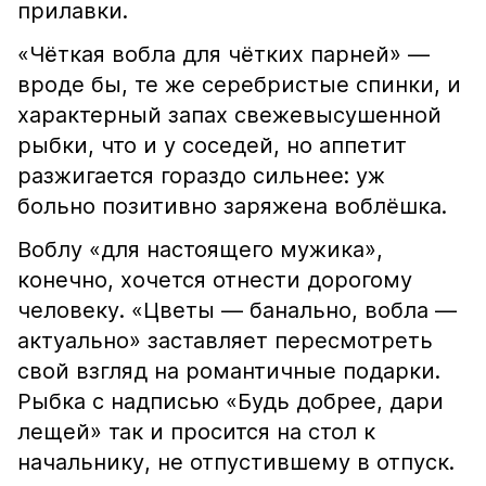
прилавки.
«Чёткая вобла для чётких парней» —
вроде бы, те же серебристые спинки, и
характерный запах свежевысушенной
рыбки, что и у соседей, но аппетит
разжигается гораздо сильнее: уж
больно позитивно заряжена воблёшка.
Воблу «для настоящего мужика»,
конечно, хочется отнести дорогому
человеку. «Цветы — банально, вобла —
актуально» заставляет пересмотреть
свой взгляд на романтичные подарки.
Рыбка с надписью «Будь добрее, дари
лещей» так и просится на стол к
начальнику, не отпустившему в отпуск.