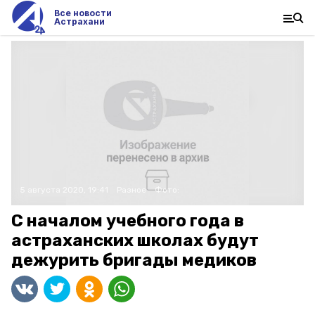
Все новости
Астрахани
5 августа 2020, 19:41
Разное
Фото:
С началом учебного года в
астраханских школах будут
дежурить бригады медиков