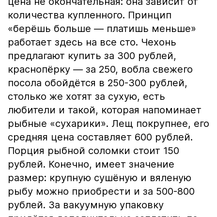
цена не окончательная: она зависит от
количества купленного. Принцип
«берёшь больше — платишь меньше»
работает здесь на все сто. Чехонь
предлагают купить за 300 рублей,
краснопёрку — за 250, вобла свежего
посола обойдётся в 250-300 рублей,
столько же хотят за сухую, есть
любители и такой, которая напоминает
рыбные «сухарики». Лещ покрупнее, его
средняя цена составляет 600 рублей.
Порция рыбной соломки стоит 150
рублей. Конечно, имеет значение
размер: крупную сушёную и вяленую
рыбу можно приобрести и за 500-800
рублей. За вакуумную упаковку