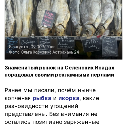
8 августа , 09:00
Разное
Фото:
Ольга Корженко
Астрахань 24
Знаменитый рынок на Селенских Исадах
порадовал своими рекламными перлами
Ранее мы писали, почём нынче
копчёная
рыбка
и
икорка
, какие
разновидности угощений
представлены. Без внимания не
остались позитивно заряженные