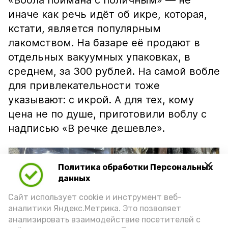
«Вобла поймана с поличным» — не
иначе как речь идёт об икре, которая,
кстати, является популярным
лакомством. На базаре её продают в
отдельных вакуумных упаковках, в
среднем, за 300 рублей. На самой вобле
для привлекательности тоже
указывают: с икрой. А для тех, кому
цена не по душе, приготовили воблу с
надписью «В речке дешевле».
Политика обработки Персональных
данных
Сайт использует cookie и инструмент веб-
аналитики Яндекс.Метрика. Это позволяет
анализировать взаимодействие посетителей с