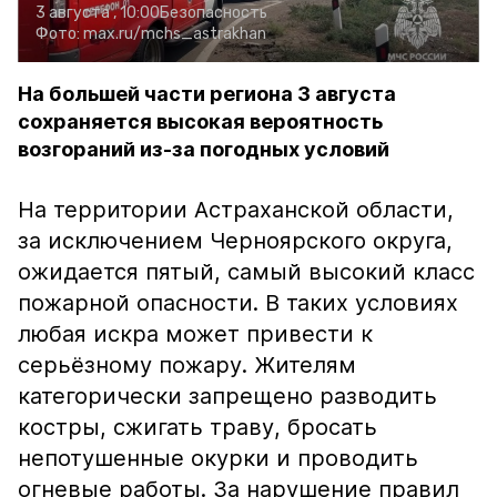
3 августа , 10:00
Безопасность
Фото:
max.ru/mchs_astrakhan
На большей части региона 3 августа
сохраняется высокая вероятность
возгораний из-за погодных условий
На территории Астраханской области,
за исключением Черноярского округа,
ожидается пятый, самый высокий класс
пожарной опасности. В таких условиях
любая искра может привести к
серьёзному пожару. Жителям
категорически запрещено разводить
костры, сжигать траву, бросать
непотушенные окурки и проводить
огневые работы. За нарушение правил