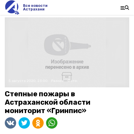
Все новости
Астрахани
5 августа 2020, 23:00
Разное
Фото:
Степные пожары в
Астраханской области
мониторит «Гринпис»