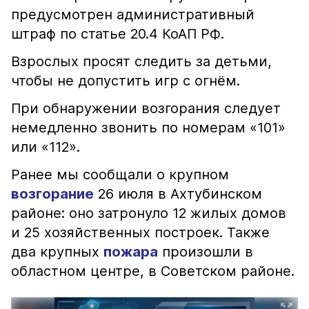
предусмотрен административный
штраф по статье 20.4 КоАП РФ.
Взрослых просят следить за детьми,
чтобы не допустить игр с огнём.
При обнаружении возгорания следует
немедленно звонить по номерам «101»
или «112».
Ранее мы сообщали о крупном
возгорание
26 июля в Ахтубинском
районе: оно затронуло 12 жилых домов
и 25 хозяйственных построек. Также
два крупных
пожара
произошли в
областном центре, в Советском районе.