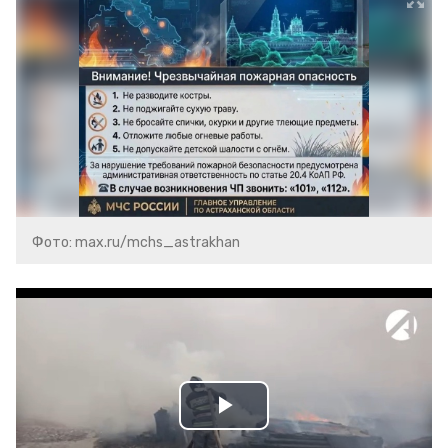
Фото: max.ru/mchs_astrakhan
Play