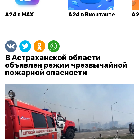
А24 в MAX
А24 в Вконтакте
А2
В Астраханской области
объявлен режим чрезвычайной
пожарной опасности