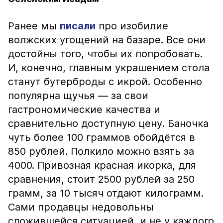
Ранее мы
писали
про изобилие
волжских угощений на базаре. Все они
достойны того, чтобы их попробовать.
И, конечно, главным украшением стола
станут бутерброды с икрой. Особенно
популярна щучья — за свои
гастрономические качества и
сравнительно доступную цену. Баночка
чуть более 100 граммов обойдётся в
850 рублей. Полкило можно взять за
4000. Привозная красная икорка, для
сравнения, стоит 2500 рублей за 250
грамм, за 10 тысяч отдают килограмм.
Сами продавцы недовольны
сложившейся ситуацией, и не у каждого