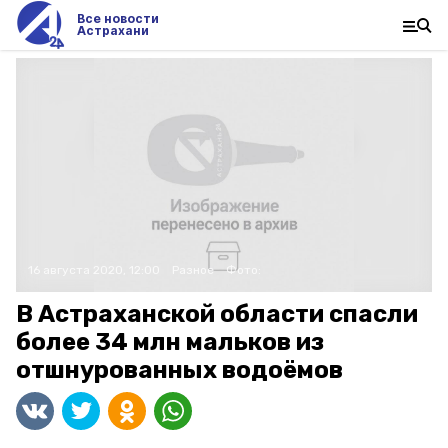
Все новости
Астрахани
16 августа 2020, 12:00
Разное
Фото:
В Астраханской области спасли
более 34 млн мальков из
отшнурованных водоёмов