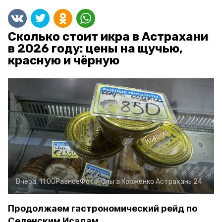
Сколько стоит икра в Астрахани
в 2026 году: цены на щучью,
красную и чёрную
Вчера, 11:00
Разное
Фото:
Ольга Корженко
Астрахань 24
Продолжаем гастрономический рейд по
Селенским Исадам