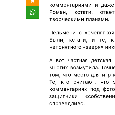
комментариями и даже 
Роман, кстати, отв
творческими планами.
Пельмени с «очепяткой»
Были, кстати, и те, 
непонятного «зверя» ник
А вот частная детская
многих возмутила. Точн
том, что место для игр 
Те, кто считают, что 
комментариях под фото
защитники «собстве
справедливо.