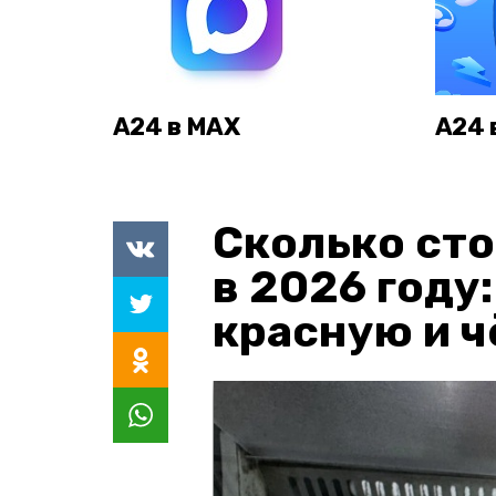
А24 в MAX
А24 
Сколько сто
в 2026 году
красную и 