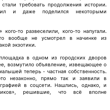
стали требовать продолжения истории.
етил и даже поделился некоторыми
 кого-то развеселили, кого-то напугали.
кто вообще не усмотрел в начинке из
акой экзотики.
 площадка в одном из городских дворов
ее, возмутило объявление, извещающее о
малышей теперь - частная собственность.
это незаконно, прямо так и заявили в
графией в соцсети. Нашлись, однако, и
нников», решившие, что всё вполне