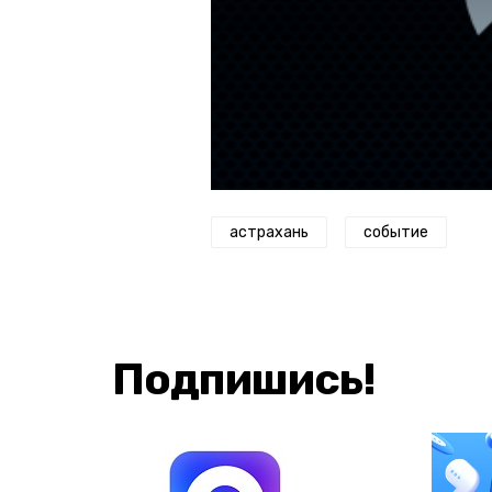
астрахань
событие
Подпишись!