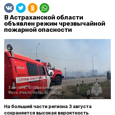
В Астраханской области
объявлен режим чрезвычайной
пожарной опасности
3 августа , 10:00
Безопасность
Фото:
max.ru/mchs_astrakhan
На большей части региона 3 августа
сохраняется высокая вероятность