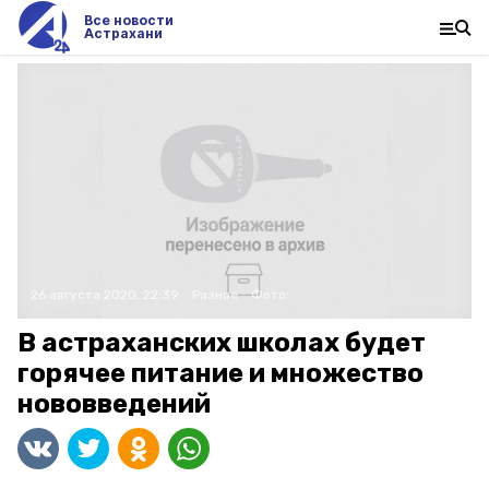
Все новости
Астрахани
26 августа 2020, 22:39
Разное
Фото:
В астраханских школах будет
горячее питание и множество
нововведений