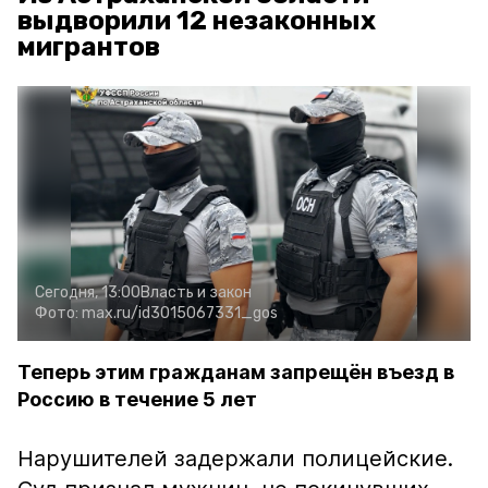
выдворили 12 незаконных
мигрантов
Сегодня, 13:00
Власть и закон
Фото:
max.ru/id3015067331_gos
Теперь этим гражданам запрещён въезд в
Россию в течение 5 лет
Нарушителей задержали полицейские.