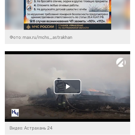
Фото: max.ru/mchs_astrakhan
Play
Video
Видео: Астрахань 24