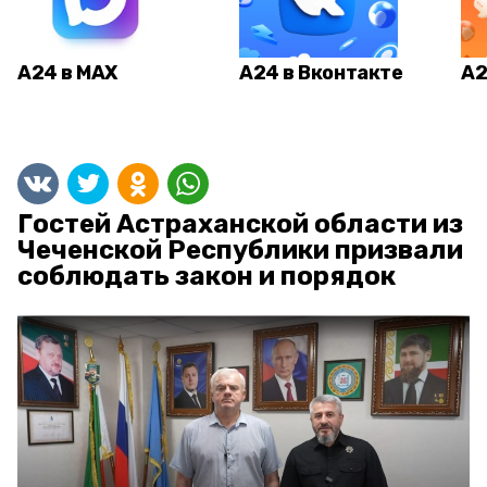
А24 в MAX
А24 в Вконтакте
А2
Гостей Астраханской области из
Чеченской Республики призвали
соблюдать закон и порядок