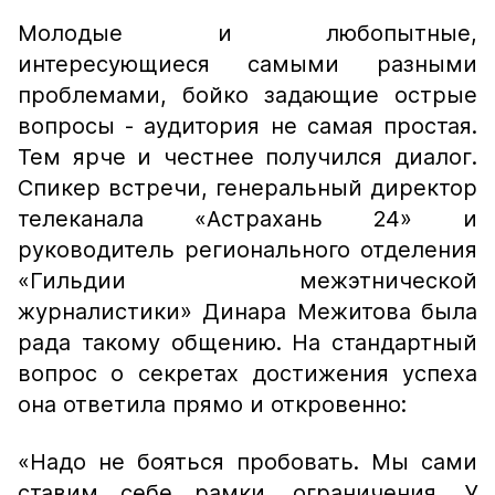
Молодые и любопытные,
интересующиеся самыми разными
проблемами, бойко задающие острые
вопросы - аудитория не самая простая.
Тем ярче и честнее получился диалог.
Спикер встречи, генеральный директор
телеканала «Астрахань 24» и
руководитель регионального отделения
«Гильдии межэтнической
журналистики» Динара Межитова была
рада такому общению. На стандартный
вопрос о секретах достижения успеха
она ответила прямо и откровенно:
«Надо не бояться пробовать. Мы сами
ставим себе рамки, ограничения. У