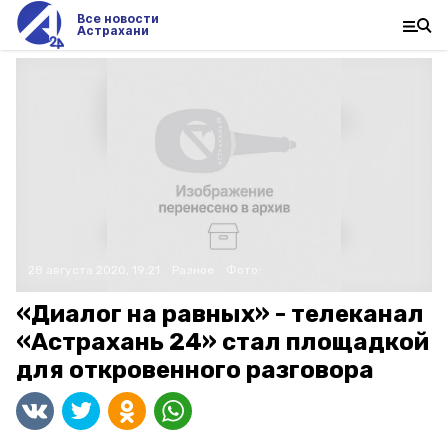
Все новости
Астрахани
28 августа 2020, 19:21
Разное
Фото:
«Диалог на равных» - телеканал
«Астрахань 24» стал площадкой
для откровенного разговора