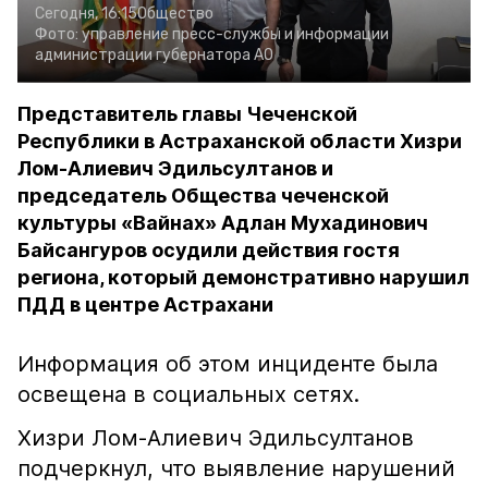
Сегодня, 16:15
Общество
Фото:
управление пресс-службы и информации
администрации губернатора АО
Представитель главы Чеченской
Республики в Астраханской области Хизри
Лом-Алиевич Эдильсултанов и
председатель Общества чеченской
культуры «Вайнах» Адлан Мухадинович
Байсангуров осудили действия гостя
региона, который демонстративно нарушил
ПДД в центре Астрахани
Информация об этом инциденте была
освещена в социальных сетях.
Хизри Лом-Алиевич Эдильсултанов
подчеркнул, что выявление нарушений