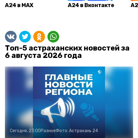
А24 в MAX
А24 в Вконтакте
А2
Топ-5 астраханских новостей за
6 августа 2026 года
Сегодня, 23:00
Разное
Фото:
Астрахань 24