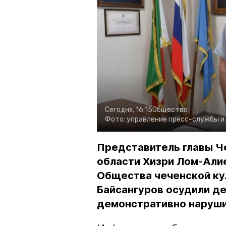
Сегодня, 16:15
Общество
Фото:
управление пресс-службы и
Представитель главы Ч
области Хизри Лом-Али
Общества чеченской ку
Байсангуров осудили де
демонстративно наруши