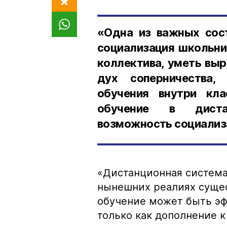
«Одна из важных сос
социализация школьни
коллектива, уметь вы
дух соперничества,
обучения внутри кла
обучение в диста
возможность социализа
«Дистанционная система
нынешних реалиях сущес
обучение может быть э
только как дополнение 