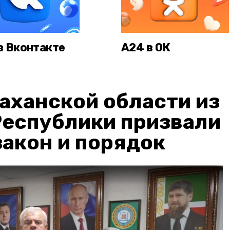
в Вконтакте
А24 в ОК
аханской области из
Республики призвали
акон и порядок