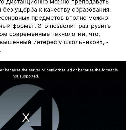
что дистанционно можно преподавать
без ущерба к качеству образования.
еосновных предметов вполне можно
ный формат. Это позволит разгрузить
ом современные технологии, что,
овышенный интерес у школьников», -
.
er because the server or network failed or because the format is
not supported.