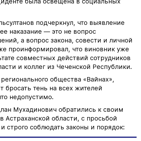
иденте была освещена в социальных
ьсултанов подчеркнул, что выявление
е наказание — это не вопрос
ний, а вопрос закона, совести и личной
кже проинформировал, что виновник уже
льтате совместных действий сотрудников
асти и коллег из Чеченской Республики.
 регионального общества «Вайнах»,
т бросать тень на всех жителей
что недопустимо.
лан Мухадинович обратились к своим
в Астраханской области, с просьбой
и строго соблюдать законы и порядок: