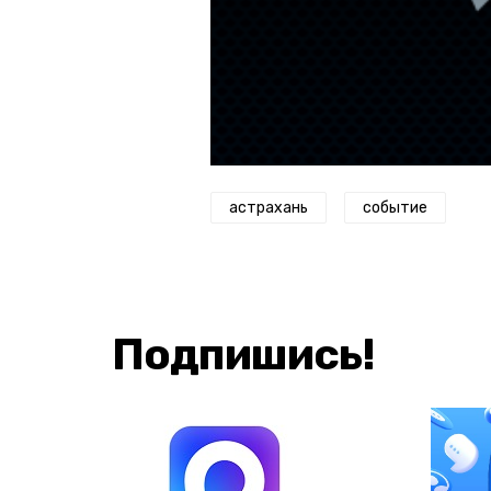
астрахань
событие
Подпишись!