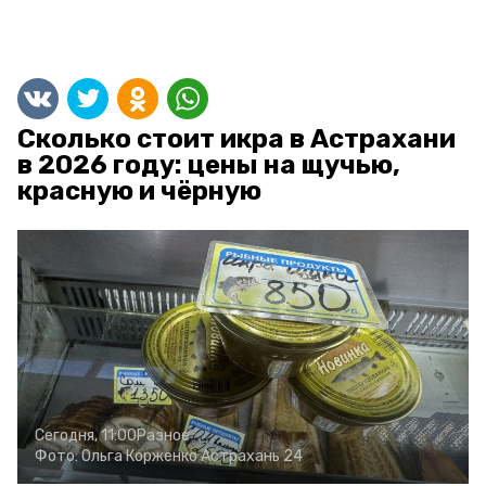
Сколько стоит икра в Астрахани
в 2026 году: цены на щучью,
красную и чёрную
Сегодня, 11:00
Разное
Фото:
Ольга Корженко
Астрахань 24