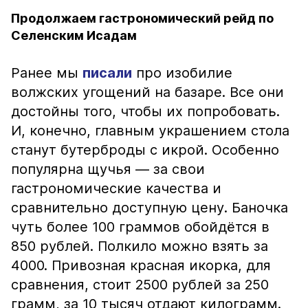
Продолжаем гастрономический рейд по
Селенским Исадам
Ранее мы
писали
про изобилие
волжских угощений на базаре. Все они
достойны того, чтобы их попробовать.
И, конечно, главным украшением стола
станут бутерброды с икрой. Особенно
популярна щучья — за свои
гастрономические качества и
сравнительно доступную цену. Баночка
чуть более 100 граммов обойдётся в
850 рублей. Полкило можно взять за
4000. Привозная красная икорка, для
сравнения, стоит 2500 рублей за 250
грамм, за 10 тысяч отдают килограмм.