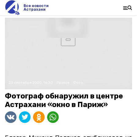
Все новости
Астрахани
23 сентября 2020, 16:30
Разное
Фото:
Фотограф обнаружил в центре
Астрахани «окно в Париж»