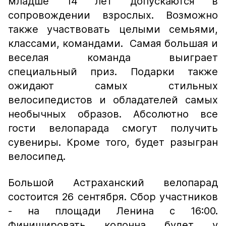
младше 14 лет допускаются в
сопровождении взрослых. Возможно
также участвовать целыми семьями,
классами, командами. Самая большая и
веселая команда выиграет
специальный приз. Подарки также
ожидают самых стильных
велосипедистов и обладателей самых
необычных образов. Абсолютно все
гости велопарада смогут получить
сувениры. Кроме того, будет разыгран
велосипед.
Большой Астраханский велопарад
состоится 26 сентября. Сбор участников
- на площади Ленина с 16:00.
Финишировать колонна будет у