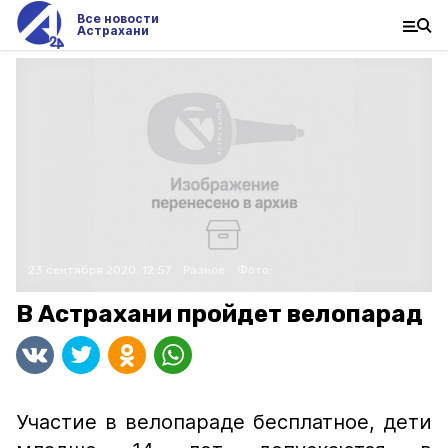
Все новости
Астрахани
23 сентября 2020, 12:57
Разное
Фото:
В Астрахани пройдет велопарад
Участие в велопараде бесплатное, дети