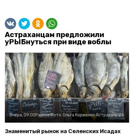
Астраханцам предложили
уРЫБнуться при виде воблы
Вчера, 09:00
Разное
Фото:
Ольга Корженко
Астрахань 24
Знаменитый рынок на Селенских Исадах