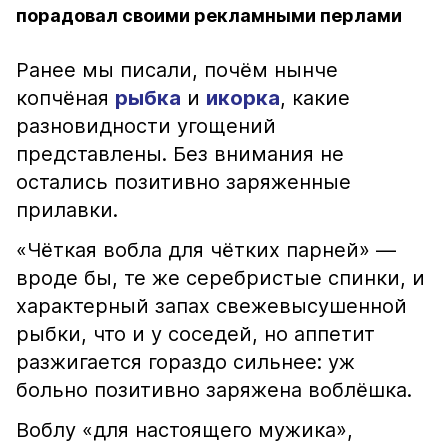
порадовал своими рекламными перлами
Ранее мы писали, почём нынче
копчёная
рыбка
и
икорка
, какие
разновидности угощений
представлены. Без внимания не
остались позитивно заряженные
прилавки.
«Чёткая вобла для чётких парней» —
вроде бы, те же серебристые спинки, и
характерный запах свежевысушенной
рыбки, что и у соседей, но аппетит
разжигается гораздо сильнее: уж
больно позитивно заряжена воблёшка.
Воблу «для настоящего мужика»,