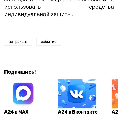
использовать средства
индивидуальной защиты.
астрахань
событие
Подпишись!
А24 в MAX
А24 в Вконтакте
А2