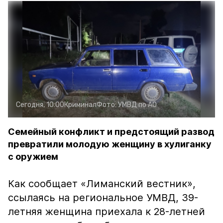
Сегодня, 10:00
Криминал
Фото:
УМВД по АО
Семейный конфликт и предстоящий развод
превратили молодую женщину в хулиганку
с оружием
Как сообщает «Лиманский вестник»,
ссылаясь на региональное УМВД, 39-
летняя женщина приехала к 28-летней