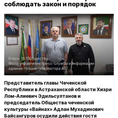
соблюдать закон и порядок
Вчера, 16:15
Общество
Фото:
управление пресс-службы и информации
администрации губернатора АО
Представитель главы Чеченской
Республики в Астраханской области Хизри
Лом-Алиевич Эдильсултанов и
председатель Общества чеченской
культуры «Вайнах» Адлан Мухадинович
Байсангуров осудили действия гостя