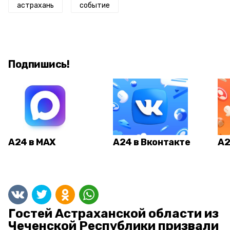
астрахань
событие
Подпишись!
А24 в MAX
А24 в Вконтакте
А2
Гостей Астраханской области из
Чеченской Республики призвали