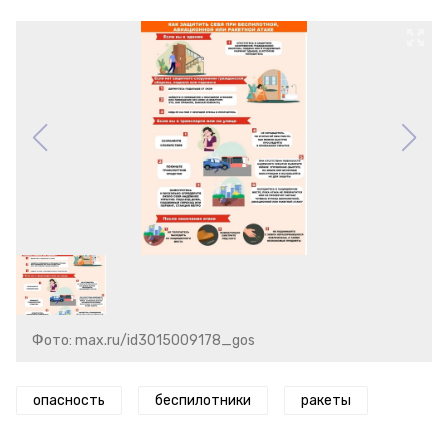
Фото: max.ru/id3015009178_gos
опасность
беспилотники
ракеты