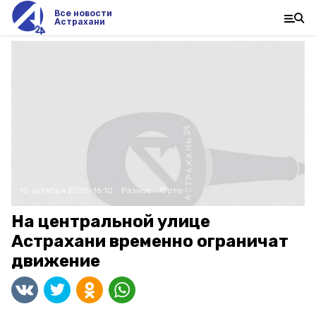
Все новости
Астрахани
15 октября 2020, 16:10
Разное
Фото:
На центральной улице
Астрахани временно ограничат
движение