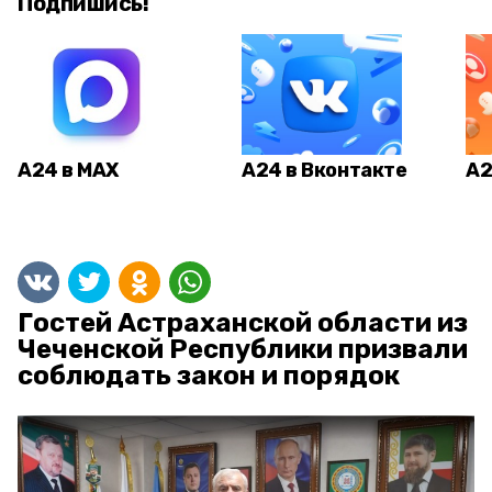
Подпишись!
А24 в MAX
А24 в Вконтакте
А2
Гостей Астраханской области из
Чеченской Республики призвали
соблюдать закон и порядок