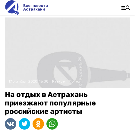
Все новости
Астрахани
17 октября 2020, 16:38
Разное
Фото:
На отдых в Астрахань
приезжают популярные
российские артисты