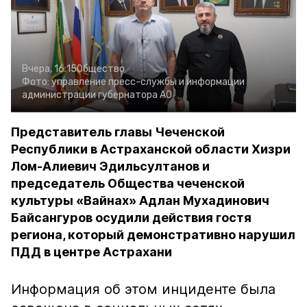
Вчера, 16:15
Общество
Фото:
управление пресс-службы и информации
администрации губернатора АО
Представитель главы Чеченской
Республики в Астраханской области Хизри
Лом-Алиевич Эдильсултанов и
председатель Общества чеченской
культуры «Вайнах» Адлан Мухадинович
Байсангуров осудили действия гостя
региона, который демонстративно нарушил
ПДД в центре Астрахани
Информация об этом инциденте была