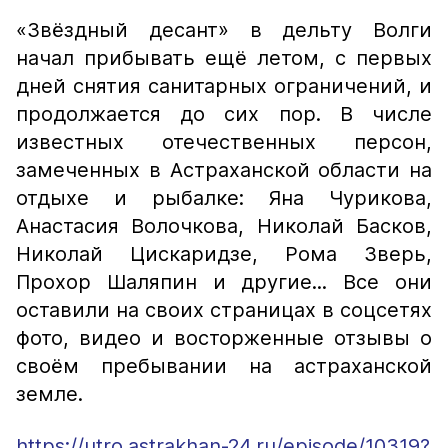
«Звёздный десант» в дельту Волги
начал прибывать ещё летом, с первых
дней снятия санитарных ограничений, и
продолжается до сих пор. В числе
известных отечественных персон,
замеченных в Астраханской области на
отдыхе и рыбалке: Яна Чурикова,
Анастасия Волочкова, Николай Басков,
Николай Цискаридзе, Рома Зверь,
Прохор Шаляпин и другие... Все они
оставили на своих страницах в соцсетях
фото, видео и восторженные отзывы о
своём пребывании на астраханской
земле.
https://utro.astrakhan-24.ru/episode/10319?