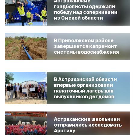
Астраханские
гандболисты одержали
победу над соперниками
из Омской области
В Приволжском районе
завершается капремонт
системы водоснабжения
В Астраханской области
впервые организовали
палаточный лагерь для
выпускников детдомов
Астраханские школьники
отправились исследовать
Арктику