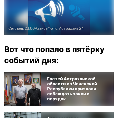
Сегодня, 23:00
Разное
Фото:
Астрахань 24
Вот что попало в пятёрку
событий дня:
Гостей Астраханской
области из Чеченской
Республики призвали
соблюдать закон и
порядок