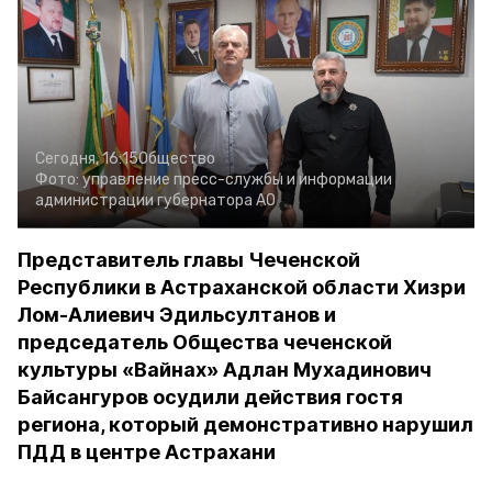
Сегодня, 16:15
Общество
Фото:
управление пресс-службы и информации
администрации губернатора АО
Представитель главы Чеченской
Республики в Астраханской области Хизри
Лом-Алиевич Эдильсултанов и
председатель Общества чеченской
культуры «Вайнах» Адлан Мухадинович
Байсангуров осудили действия гостя
региона, который демонстративно нарушил
ПДД в центре Астрахани