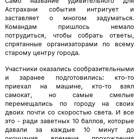
Само название удивительного для
Астрахани события интригует и
заставляет о многом задуматься.
Командам пришлось немало
потрудиться, чтобы собрать ответы,
спрятанные организаторами по всему
старому центру города.
Участники оказались сообразительными
и заранее подготовились: кто-то
приехал на машине, кто-то взял
самокат, но самые смелые
перемещались по городу на своих
двоих почти со скоростью света. И все
это - ради заветных 10 баллов, которые
давали за каждые 10 минут до
окончания времени прохождения