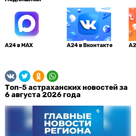
А24 в MAX
А24 в Вконтакте
А2
Топ-5 астраханских новостей за
6 августа 2026 года