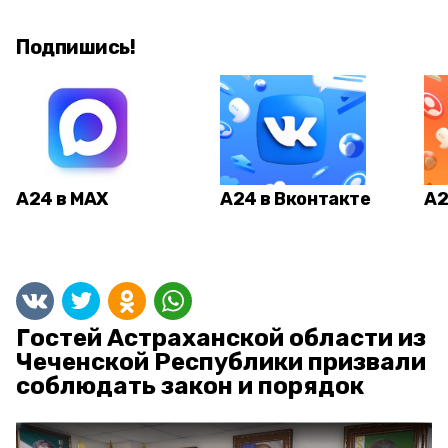
Подпишись!
А24 в MAX
А24 в Вконтакте
А2
Гостей Астраханской области из
Чеченской Республики призвали
соблюдать закон и порядок