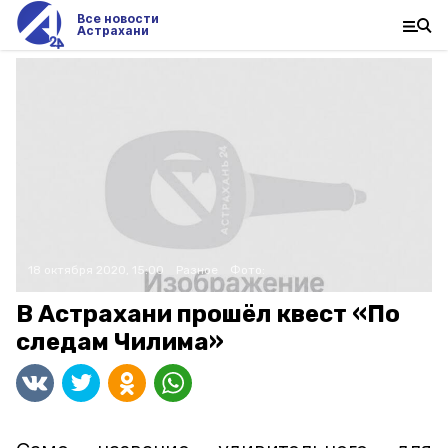
Все новости
Астрахани
18 октября 2020, 15:00
Разное
Фото:
В Астрахани прошёл квест «По
следам Чилима»