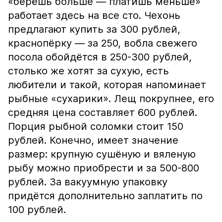
«берёшь больше — платишь меньше»
работает здесь на все сто. Чехонь
предлагают купить за 300 рублей,
краснопёрку — за 250, вобла свежего
посола обойдётся в 250-300 рублей,
столько же хотят за сухую, есть
любители и такой, которая напоминает
рыбные «сухарики». Лещ покрупнее, его
средняя цена составляет 600 рублей.
Порция рыбной соломки стоит 150
рублей. Конечно, имеет значение
размер: крупную сушёную и вяленую
рыбу можно приобрести и за 500-800
рублей. За вакуумную упаковку
придётся дополнительно заплатить по
100 рублей.