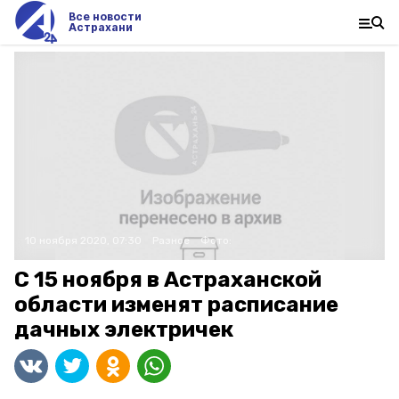
Все новости
Астрахани
10 ноября 2020, 07:30
Разное
Фото:
С 15 ноября в Астраханской
области изменят расписание
дачных электричек