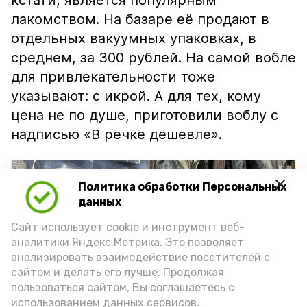
кстати, является популярным
лакомством. На базаре её продают в
отдельных вакуумных упаковках, в
среднем, за 300 рублей. На самой вобле
для привлекательности тоже
указывают: с икрой. А для тех, кому
цена не по душе, приготовили воблу с
надписью «В речке дешевле».
Политика обработки Персональных
данных
Сайт использует cookie и инструмент веб-
аналитики Яндекс.Метрика. Это позволяет
анализировать взаимодействие посетителей с
сайтом и делать его лучше. Продолжая
пользоваться сайтом, Вы соглашаетесь с
использованием данных сервисов.