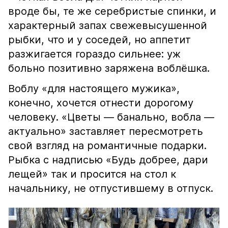
вроде бы, те же серебристые спинки, и
характерный запах свежевысушенной
рыбки, что и у соседей, но аппетит
разжигается гораздо сильнее: уж
больно позитивно заряжена воблёшка.
Воблу «для настоящего мужика»,
конечно, хочется отнести дорогому
человеку. «Цветы — банально, вобла —
актуально» заставляет пересмотреть
свой взгляд на романтичные подарки.
Рыбка с надписью «Будь добрее, дари
лещей» так и просится на стол к
начальнику, не отпустившему в отпуск.