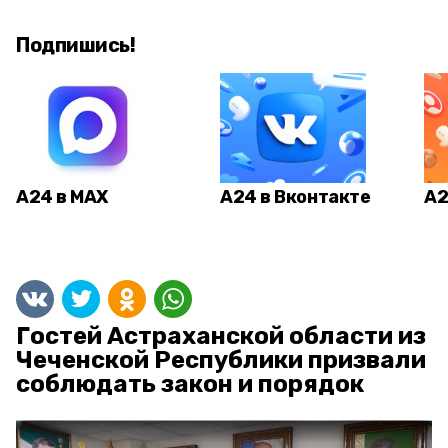
Подпишись!
А24 в MAX
А24 в Вконтакте
А2
Гостей Астраханской области из
Чеченской Республики призвали
соблюдать закон и порядок