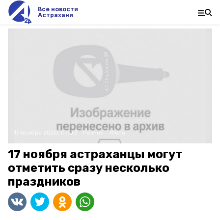
Все новости
Астрахани
17 ноября 2020, 07:00
Разное
Фото:
17 ноября астраханцы могут
отметить сразу несколько
праздников