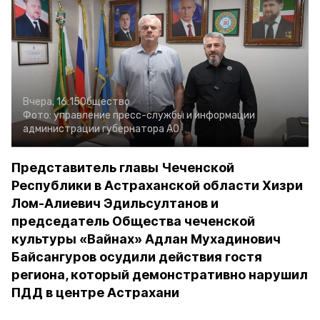
Вчера, 16:15
Общество
Фото:
управление пресс-службы и информации
администрации губернатора АО
Представитель главы Чеченской
Республики в Астраханской области Хизри
Лом-Алиевич Эдильсултанов и
председатель Общества чеченской
культуры «Вайнах» Адлан Мухадинович
Байсангуров осудили действия гостя
региона, который демонстративно нарушил
ПДД в центре Астрахани