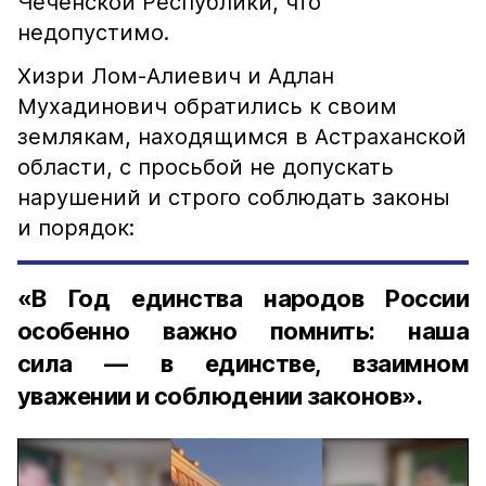
Чеченской Республики, что
недопустимо.
Хизри Лом-Алиевич и Адлан
Мухадинович обратились к своим
землякам, находящимся в Астраханской
области, с просьбой не допускать
нарушений и строго соблюдать законы
и порядок:
«В Год единства народов России
особенно важно помнить: наша
сила — в единстве, взаимном
уважении и соблюдении законов».