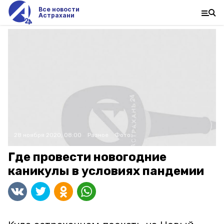
Все новости
Астрахани
28 ноября 2020, 08:00
Разное
Фото:
Где провести новогодние
каникулы в условиях пандемии