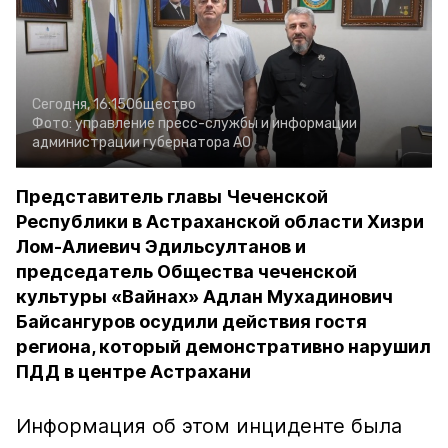
Сегодня, 16:15
Общество
Фото:
управление пресс-службы и информации
администрации губернатора АО
Представитель главы Чеченской
Республики в Астраханской области Хизри
Лом-Алиевич Эдильсултанов и
председатель Общества чеченской
культуры «Вайнах» Адлан Мухадинович
Байсангуров осудили действия гостя
региона, который демонстративно нарушил
ПДД в центре Астрахани
Информация об этом инциденте была