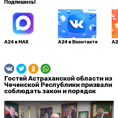
Подпишись!
А24 в MAX
А24 в Вконтакте
А2
Гостей Астраханской области из
Чеченской Республики призвали
соблюдать закон и порядок