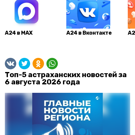
А24 в MAX
А24 в Вконтакте
А2
Топ-5 астраханских новостей за
6 августа 2026 года