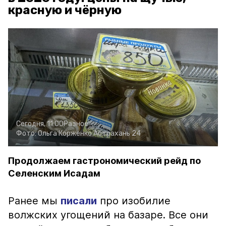
красную и чёрную
Сегодня, 11:00
Разное
Фото:
Ольга Корженко
Астрахань 24
Продолжаем гастрономический рейд по
Селенским Исадам
Ранее мы
писали
про изобилие
волжских угощений на базаре. Все они