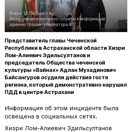
Вчера, 16:15
Общество
Фото:
управление пресс-службы и информации
администрации губернатора АО
Представитель главы Чеченской
Республики в Астраханской области Хизри
Лом-Алиевич Эдильсултанов и
председатель Общества чеченской
культуры «Вайнах» Адлан Мухадинович
Байсангуров осудили действия гостя
региона, который демонстративно нарушил
ПДД в центре Астрахани
Информация об этом инциденте была
освещена в социальных сетях.
Хизри Лом-Алиевич Эдильсултанов