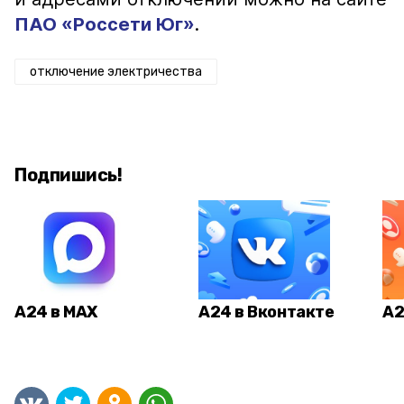
ПАО «Россети Юг»
.
отключение электричества
Подпишись!
А24 в MAX
А24 в Вконтакте
А2