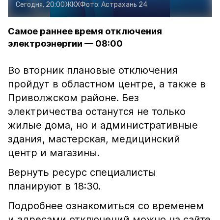
Сегодня, 20:00
ЖКХ
Фото:
Астрахань 24
Самое раннее время отключения
электроэнергии — 08:00
Во вторник плановые отключения
пройдут в областном центре, а также в
Приволжском районе. Без
электричества останутся не только
жилые дома, но и административные
здания, мастерская, медицинский
центр и магазины.
Вернуть ресурс специалисты
планируют в 18:30.
Подробнее ознакомиться со временем
и адресами отключений можно на сайте