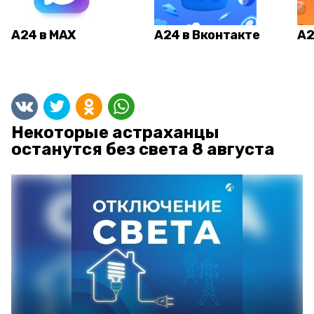
А24 в MAX
А24 в Вконтакте
А2
Некоторые астраханцы
останутся без света 8 августа