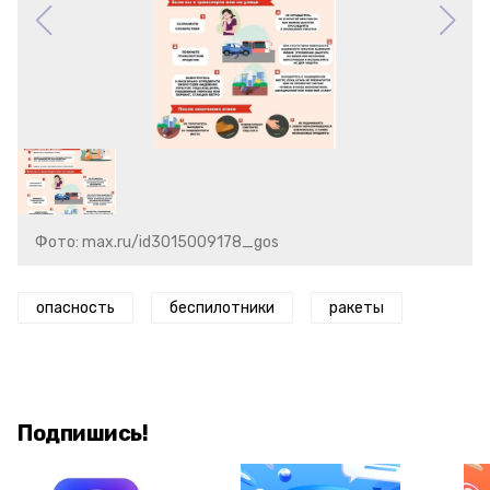
Фото: max.ru/id3015009178_gos
опасность
беспилотники
ракеты
Подпишись!