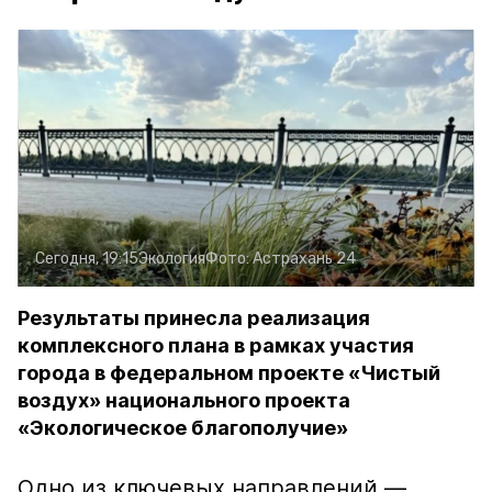
Сегодня, 19:15
Экология
Фото:
Астрахань 24
Результаты принесла реализация
комплексного плана в рамках участия
города в федеральном проекте «Чистый
воздух» национального проекта
«Экологическое благополучие»
Одно из ключевых направлений —