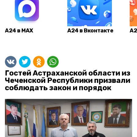
А24 в MAX
А24 в Вконтакте
А2
Гостей Астраханской области из
Чеченской Республики призвали
соблюдать закон и порядок