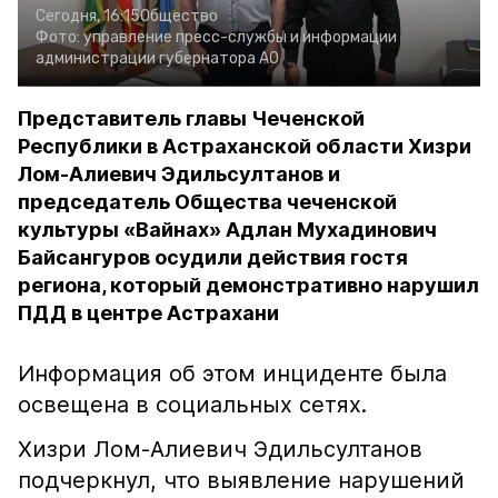
Сегодня, 16:15
Общество
Фото:
управление пресс-службы и информации
администрации губернатора АО
Представитель главы Чеченской
Республики в Астраханской области Хизри
Лом-Алиевич Эдильсултанов и
председатель Общества чеченской
культуры «Вайнах» Адлан Мухадинович
Байсангуров осудили действия гостя
региона, который демонстративно нарушил
ПДД в центре Астрахани
Информация об этом инциденте была
освещена в социальных сетях.
Хизри Лом-Алиевич Эдильсултанов
подчеркнул, что выявление нарушений