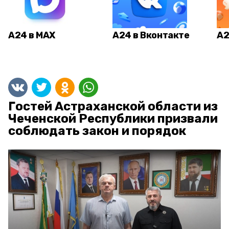
А24 в MAX
А24 в Вконтакте
А2
Гостей Астраханской области из
Чеченской Республики призвали
соблюдать закон и порядок