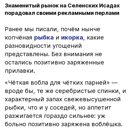
Знаменитый рынок на Селенских Исадах
порадовал своими рекламными перлами
Ранее мы писали, почём нынче
копчёная
рыбка
и
икорка
, какие
разновидности угощений
представлены. Без внимания не
остались позитивно заряженные
прилавки.
«Чёткая вобла для чётких парней» —
вроде бы, те же серебристые спинки, и
характерный запах свежевысушенной
рыбки, что и у соседей, но аппетит
разжигается гораздо сильнее: уж
больно позитивно заряжена воблёшка.