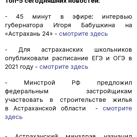
Топ-5 сегодняшних новостей:
- 45 минут в эфире: интервью
губернатора Игоря Бабушкина на
«Астрахань 24» -
смотрите здесь
- Для астраханских школьников
опубликовали расписание ЕГЭ и ОГЭ в
2021 году -
смотрите здесь
- Минстрой РФ предложил
федеральным застройщикам
участвовать в строительстве жилья
в Астраханской области -
смотрите
здесь
- Астраханский минздрав назначил