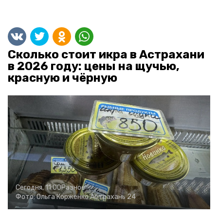
Сколько стоит икра в Астрахани
в 2026 году: цены на щучью,
красную и чёрную
Сегодня, 11:00
Разное
Фото:
Ольга Корженко
Астрахань 24