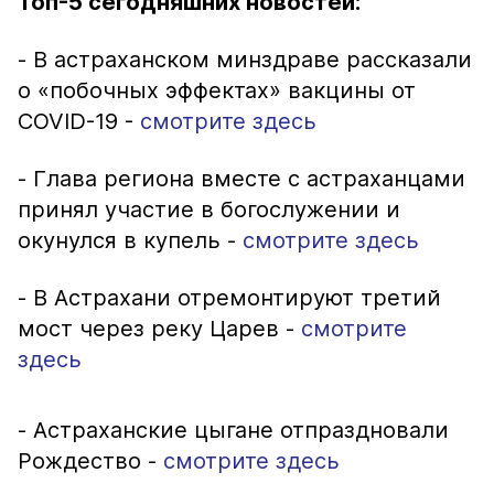
Топ-5 сегодняшних новостей:
- В астраханском минздраве рассказали
о «побочных эффектах» вакцины от
COVID-19 -
смотрите здесь
- Глава региона вместе с астраханцами
принял участие в богослужении и
окунулся в купель -
смотрите здесь
- В Астрахани отремонтируют третий
мост через реку Царев -
смотрите
здесь
- Астраханские цыгане отпраздновали
Рождество -
смотрите здесь