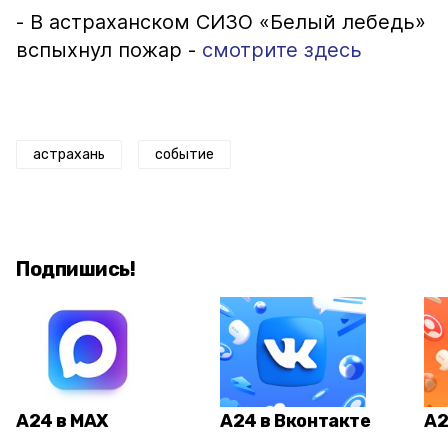
- В астраханском СИЗО «Белый лебедь»
вспыхнул пожар -
смотрите здесь
астрахань
событие
Подпишись!
А24 в MAX
А24 в Вконтакте
А2