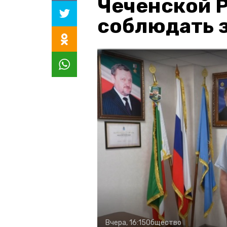
Чеченской 
соблюдать з
Вчера, 16:15
Общество