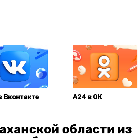
в Вконтакте
А24 в ОК
аханской области из