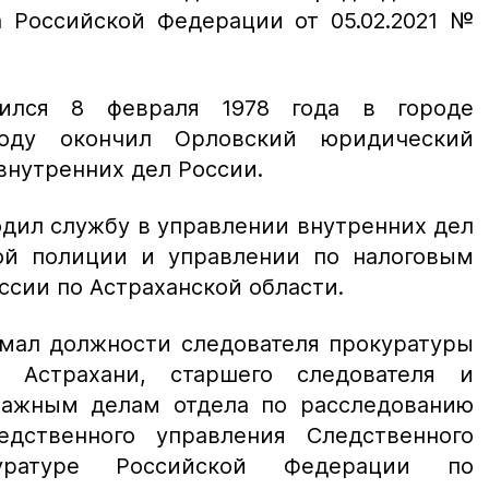
а Российской Федерации от 05.02.2021 №
ился 8 февраля 1978 года в городе
году окончил Орловский юридический
внутренних дел России.
одил службу в управлении внутренних дел
вой полиции и управлении по налоговым
сии по Астраханской области.
имал должности следователя прокуратуры
. Астрахани, старшего следователя и
важным делам отдела по расследованию
дственного управления Следственного
уратуре Российской Федерации по