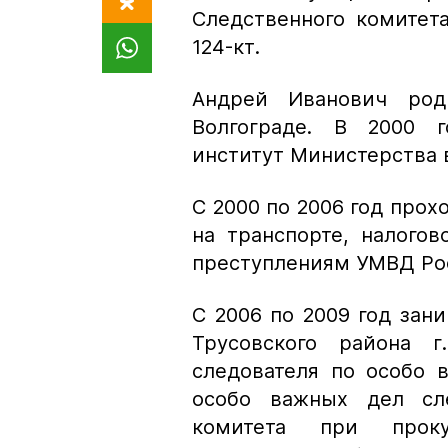
Следственного комитет
124-кт.
Андрей Иванович род
Волгограде. В 2000 
институт Министерства 
С 2000 по 2006 год прох
на транспорте, налого
преступлениям УМВД Рос
С 2006 по 2009 год зан
Трусовского района г
следователя по особо 
особо важных дел сле
комитета при прок