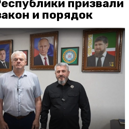
Республики призвали
акон и порядок