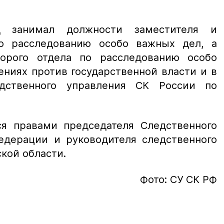
 занимал должности заместителя и
по расследованию особо важных дел, а
торого отдела по расследованию особо
ениях против государственной власти и в
дственного управления СК России по
я правами председателя Следственного
едерации и руководителя следственного
кой области.
Фото: СУ СК РФ