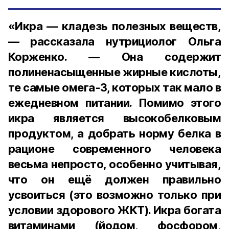
«Икра — кладезь полезных веществ,
— рассказала нутрициолог Ольга
Корженко. — Она содержит
полиненасыщенные жирные кислоты,
те самые омега-3, которых так мало в
ежедневном питании. Помимо этого
икра является высокобелковым
продуктом, а добрать норму белка в
рационе современного человека
весьма непросто, особенно учитывая,
что он ещё должен правильно
усвоиться (это возможно только при
условии здорового ЖКТ). Икра богата
витаминами (йодом, фосфором,