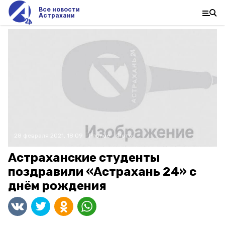
Все новости
Астрахани
28 февраля 2021, 18:09
Разное
Фото:
Астраханские студенты
поздравили «Астрахань 24» с
днём рождения