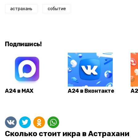
астрахань
событие
Подпишись!
А24 в MAX
А24 в Вконтакте
А2
Сколько стоит икра в Астрахани