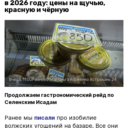
в 2026 году: цены на щучью,
красную и чёрную
Вчера, 11:00
Разное
Фото:
Ольга Корженко
Астрахань 24
Продолжаем гастрономический рейд по
Селенским Исадам
Ранее мы
писали
про изобилие
волжских угощений на базаре. Все они