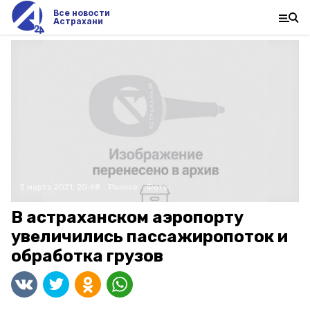
Все новости
Астрахани
3 марта 2021, 20:48
Разное
Фото:
В астраханском аэропорту
увеличились пассажиропоток и
обработка грузов