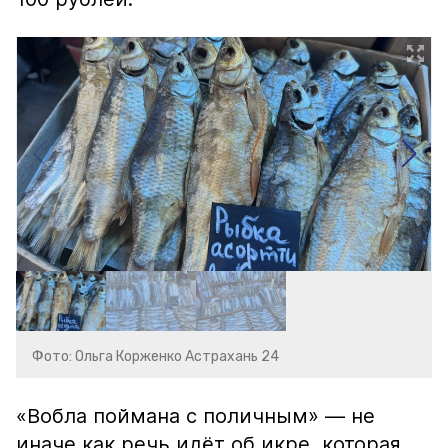
Фото: Ольга Корженко Астрахань 24
«Вобла поймана с поличным» — не
иначе как речь идёт об икре, которая,