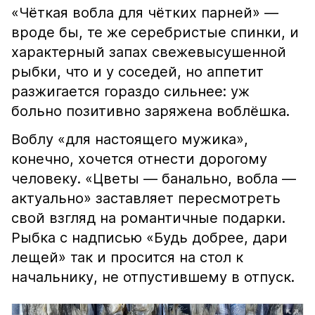
«Чёткая вобла для чётких парней» —
вроде бы, те же серебристые спинки, и
характерный запах свежевысушенной
рыбки, что и у соседей, но аппетит
разжигается гораздо сильнее: уж
больно позитивно заряжена воблёшка.
Воблу «для настоящего мужика»,
конечно, хочется отнести дорогому
человеку. «Цветы — банально, вобла —
актуально» заставляет пересмотреть
свой взгляд на романтичные подарки.
Рыбка с надписью «Будь добрее, дари
лещей» так и просится на стол к
начальнику, не отпустившему в отпуск.