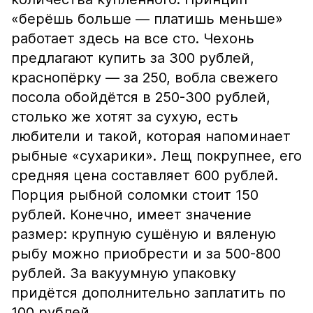
«берёшь больше — платишь меньше»
работает здесь на все сто. Чехонь
предлагают купить за 300 рублей,
краснопёрку — за 250, вобла свежего
посола обойдётся в 250-300 рублей,
столько же хотят за сухую, есть
любители и такой, которая напоминает
рыбные «сухарики». Лещ покрупнее, его
средняя цена составляет 600 рублей.
Порция рыбной соломки стоит 150
рублей. Конечно, имеет значение
размер: крупную сушёную и вяленую
рыбу можно приобрести и за 500-800
рублей. За вакуумную упаковку
придётся дополнительно заплатить по
100 рублей.