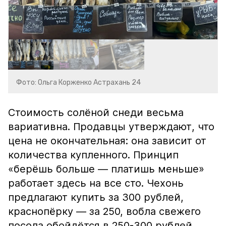
Фото: Ольга Корженко Астрахань 24
Стоимость солёной снеди весьма
вариативна. Продавцы утверждают, что
цена не окончательная: она зависит от
количества купленного. Принцип
«берёшь больше — платишь меньше»
работает здесь на все сто. Чехонь
предлагают купить за 300 рублей,
краснопёрку — за 250, вобла свежего
посола обойдётся в 250-300 рублей,