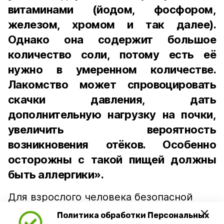
витаминами (йодом, фосфором,
железом, хромом и так далее).
Однако она содержит большое
количество соли, потому есть её
нужно в умеренном количестве.
Лакомство может спровоцировать
скачки давления, дать
дополнительную нагрузку на почки,
увеличить вероятность
возникновения отёков. Особенно
осторожны с такой пищей должны
быть аллергики».
Для взрослого человека безопасной
порцией икры считается 30-50 граммов
Политика обработки Персональных