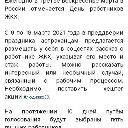
Ежегодно в третье воскресенье марта в
России отмечается День работников
ЖКХ.
С 9 по 19 марта 2021 года в преддверии
праздника астраханцам предлагается
размещать у себя в соцсетях рассказ о
работнике ЖКХ, указывая его место и
стаж работы. Можно рассказать
интересный или необычный случай,
связанный с рабочим процессом.
Необходимо поставить хештег
акции
.
#людижкх30
На протяжении 10 дней путём
голосования будут выбраны пять
лучших работников.