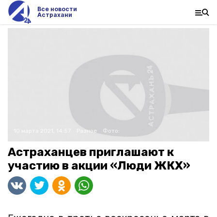
Все новости
Астрахани
10 марта 2021, 14:57
Разное
Фото:
Астраханцев приглашают к
участию в акции «Люди ЖКХ»