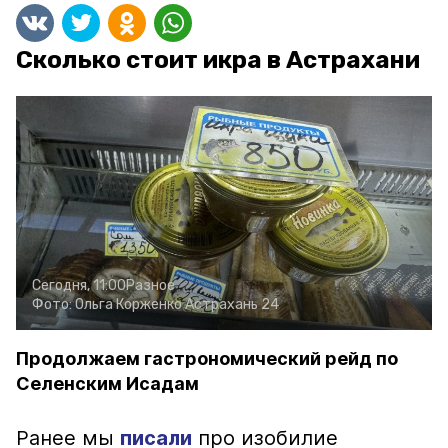
Сколько стоит икра в Астрахани
Сегодня, 11:00
Разное
Фото:
Ольга Корженко
Астрахань 24
Продолжаем гастрономический рейд по
Селенским Исадам
Ранее мы
писали
про изобилие